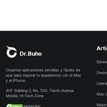
Artí
Dr.Buho
Elimi
Creamos aplicaciones sencillas y fáciles de
Desin
usar para mejorar tu experiencia con el Mac
y el iPhone.
Liber
40F Building 2, No. 530, Tianfu Avenue
Mac 
Middle, Hi-Tech Zone
Mejor