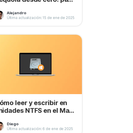
 paso
Alejandro
Última actualización: 15 de ene de 2025
ómo leer y escribir en
nidades NTFS en el Mac
e forma gratuita
Diego
Última actualización: 6 de ene de 2025