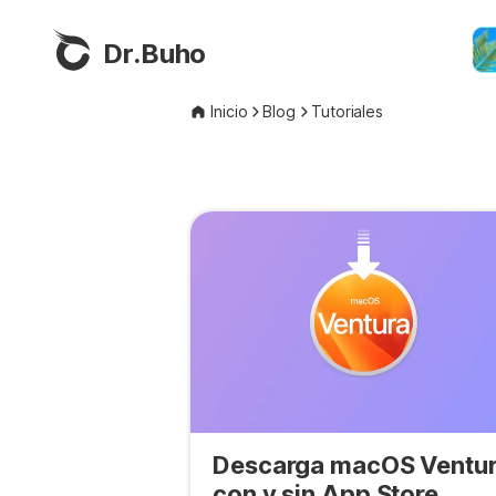
Dr.Buho
Inicio
Blog
Tutoriales
Descarga macOS Ventu
con y sin App Store