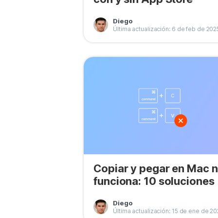
Diego
Última actualización: 6 de feb de 202
Copiar y pegar en Mac 
funciona: 10 soluciones
Diego
Última actualización: 15 de ene de 2