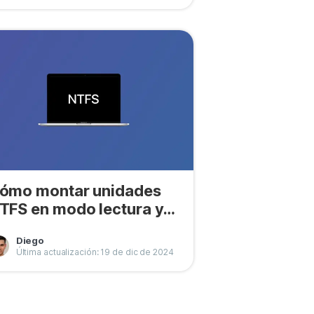
ómo montar unidades
TFS en modo lectura y
scritura en Mac
Diego
Última actualización: 19 de dic de 2024