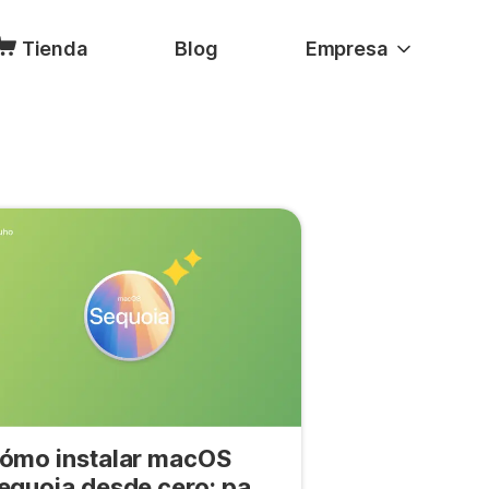
Tienda
Blog
Empresa
ómo instalar macOS
equoia desde cero: paso