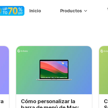
Inicio
Productos
ra
Cómo personalizar la
C
barra de menú de Mac:
S