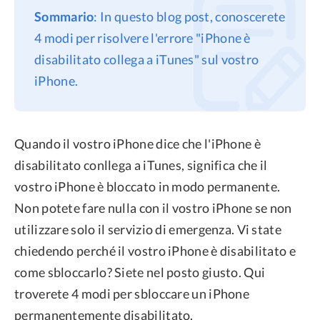
Sommario
: In questo blog post, conoscerete
Privacy
4 modi per risolvere l'errore "iPhone è
Termini
disabilitato collega a iTunes" sul vostro
Refund Policy
iPhone.
Quando il vostro iPhone dice che l'iPhone è
disabilitato conllega a iTunes, significa che il
vostro iPhone è bloccato in modo permanente.
Non potete fare nulla con il vostro iPhone se non
utilizzare solo il servizio di emergenza. Vi state
chiedendo perché il vostro iPhone è disabilitato e
come sbloccarlo? Siete nel posto giusto. Qui
troverete 4 modi per sbloccare un iPhone
permanentemente disabilitato.