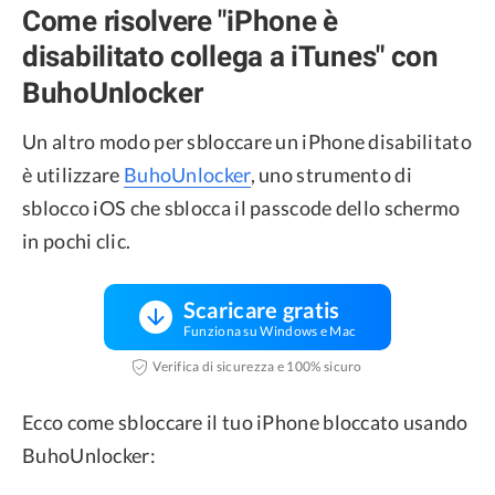
Come risolvere "iPhone è
disabilitato collega a iTunes" con
BuhoUnlocker
Un altro modo per sbloccare un iPhone disabilitato
è utilizzare
BuhoUnlocker
, uno strumento di
sblocco iOS che sblocca il passcode dello schermo
in pochi clic.
Scaricare gratis
Funziona su Windows e Mac
Verifica di sicurezza e 100% sicuro
Ecco come sbloccare il tuo iPhone bloccato usando
BuhoUnlocker: