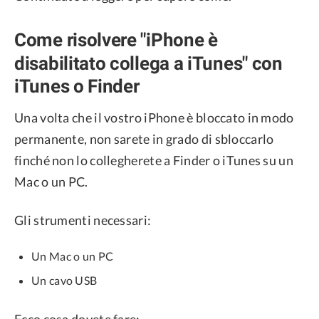
Come risolvere "iPhone è
disabilitato collega a iTunes" con
iTunes o Finder
Una volta che il vostro iPhone è bloccato in modo
permanente, non sarete in grado di sbloccarlo
finché non lo collegherete a Finder o iTunes su un
Mac o un PC.
Gli strumenti necessari:
Un Mac o un PC
Un cavo USB
Ecco cosa dovete fare: