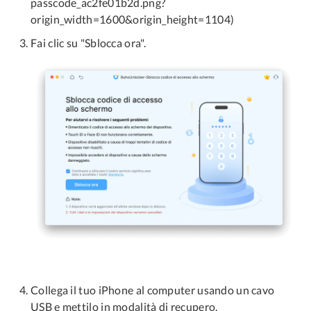
passcode_ac2fe01b2d.png?
origin_width=1600&origin_height=1104)
Fai clic su "Sblocca ora".
Collega il tuo iPhone al computer usando un cavo
USB e mettilo in modalità di recupero.