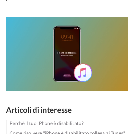
Articoli di interesse
Perché il tuo iPhone è disabilitato?
Come risolvere "iPhone è disabilitato collega a iTunes"