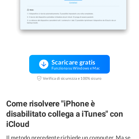
Scaricare gratis
Funziona su Windows e Mac
Verifica di sicurezza e 100% sicuro
Come risolvere "iPhone è
disabilitato collega a iTunes" con
iCloud
Il metodo precedente richiede un computer. Ma se