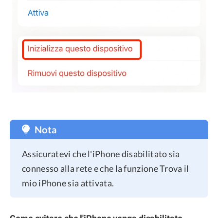
Nota
Assicuratevi che l'iPhone disabilitato sia
connesso alla rete e che la funzione Trova il
mio iPhone sia attivata.