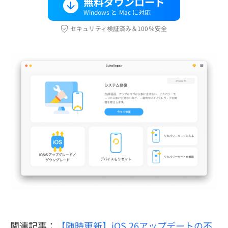
無料ダウンロード
Windows と Mac に対応
セキュリティ検証済み＆100％安全
関連記事：
【随時更新】iOS 26アップデートの不