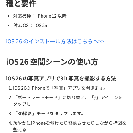
種と要件
対応機種： iPhone 12 以降
対応 OS： iOS 26
iOS 26 のインストール方法はこちらへ>>
iOS 26 空間シーンの使い方
iOS 26 の写真アプリで3D 写真を撮影する方法
iOS 26のiPhoneで「写真」アプリを開きます。
「ポートレートモード」に切り替え、「ƒ」アイコンを
タップし
「3D撮影」モードをタップします。
緩やかにiPhoneを傾けたり移動させたりしながら構図を
整える