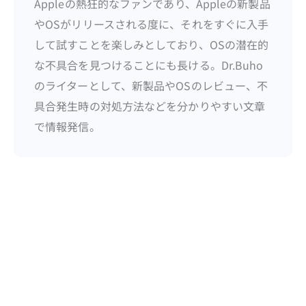
Appleの熱狂的なファンであり、Appleの新製品
やOSがリリースされる度に、それをすぐに入手
して試すことを楽しみとしており、OSの潜在的
な不具合を見つけることにも長ける。Dr.Buho
のライターとして、新製品やOSのレビュー、不
具合発生時の対処方法などを分かりやすい文章
で情報発信。