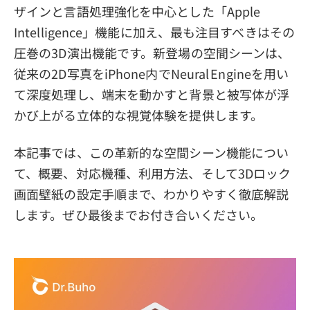
ザインと言語処理強化を中心とした「Apple
プライバシーポリシー
Intelligence」機能に加え、最も注目すべきはその
利用規約
圧巻の3D演出機能です。新登場の空間シーンは、
従来の2D写真をiPhone内でNeural Engineを用い
返金について
て深度処理し、端末を動かすと背景と被写体が浮
かび上がる立体的な視覚体験を提供します。
本記事では、この革新的な空間シーン機能につい
て、概要、対応機種、利用方法、そして3Dロック
画面壁紙の設定手順まで、わかりやすく徹底解説
します。ぜひ最後までお付き合いください。