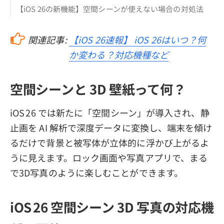
【iOS 26の新機能】空間シーンが使えない場合の対処法
関連記事:
【iOS 26速報】 iOS 26はいつ？何
か変わる？対応機種など
空間シーンと 3D 壁紙って何？
iOS 26 では新たに「空間シーン」が導入され、静
止画を AI 解析で深度データに変換し、端末を傾け
るだけで背景と被写体が立体的に浮かび上がるよ
うに見えます。ロック画面や写真アプリで、まる
で3D写真のように楽しむことができます。
iOS 26 空間シーン 3D 写真の対応機