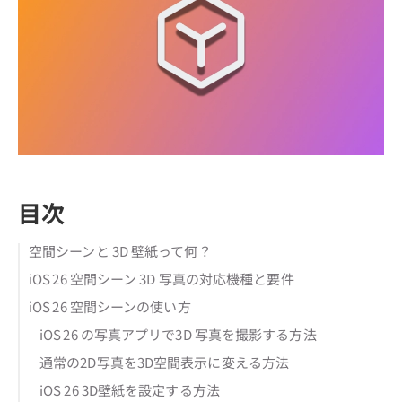
目次
空間シーンと 3D 壁紙って何？
iOS 26 空間シーン 3D 写真の対応機種と要件
iOS 26 空間シーンの使い方
iOS 26 の写真アプリで3D 写真を撮影する方法
通常の2D写真を3D空間表示に変える方法
iOS 26 3D壁紙を設定する方法