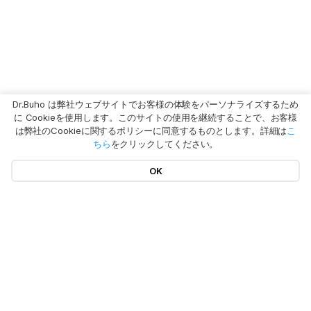
Dr.Buho は弊社ウェブサイトでお客様の体験をパーソナライズするため
に Cookieを使用します。このサイトの使用を継続することで、お客様
は弊社のCookieに関するポリシーに同意するものとします。詳細は
こ
ちら
をクリックしてください。
OK