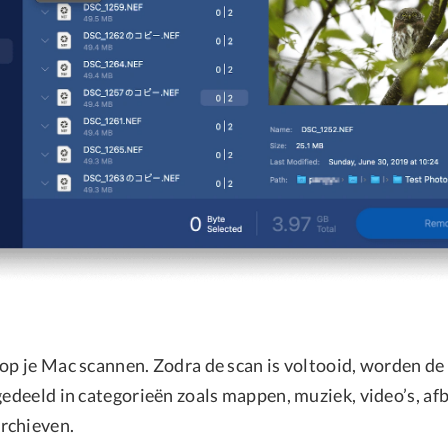
 op je Mac scannen. Zodra de scan is voltooid, worden de
gedeeld in categorieën zoals mappen, muziek, video’s, af
rchieven.