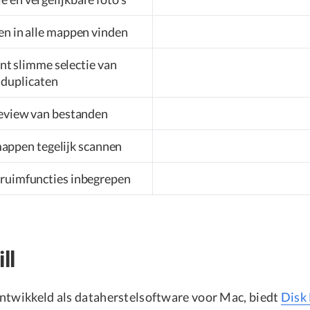
en in alle mappen vinden
t slimme selectie van
duplicaten
review van bestanden
appen tegelijk scannen
ruimfuncties inbegrepen
ll
ntwikkeld als dataherstelsoftware voor Mac, biedt
Disk 