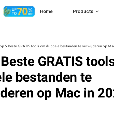
Home
Products
op 5 Beste GRATIS tools om dubbele bestanden te verwijderen op Ma
 Beste GRATIS tool
le bestanden te
jderen op Mac in 2