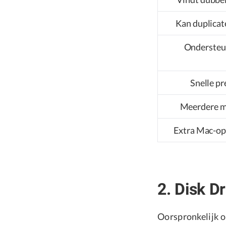
Kan duplicat
Ondersteun
Snelle p
Meerdere m
Extra Mac-op
2. Disk Dri
Oorspronkelijk o