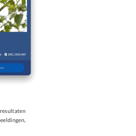
 resultaten
beeldingen,