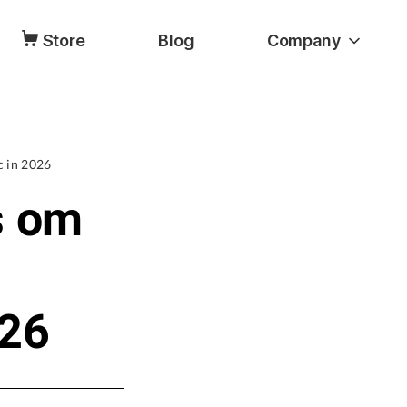
Store
Blog
Company
c in 2026
s om
026