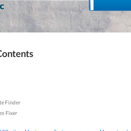
Contents
r
te Finder
es Fixer