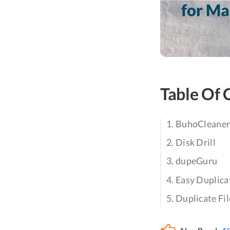
Table Of 
1. BuhoCleane
2. Disk Drill
3. dupeGuru
4. Easy Duplica
5. Duplicate Fil