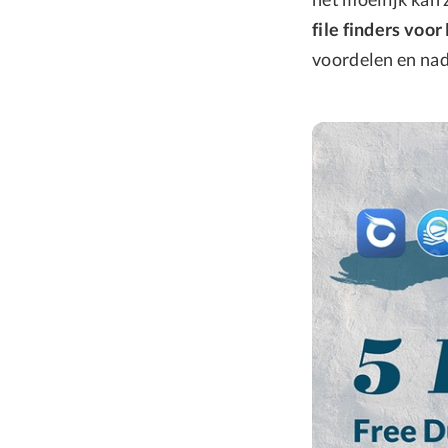
file finders voo
voordelen en nad