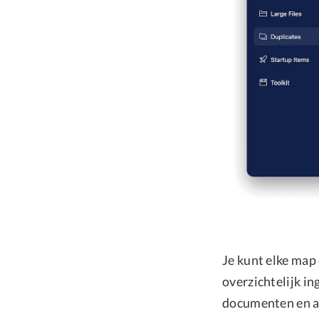
Je kunt elke map
overzichtelijk in
documenten en a