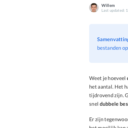
Willem
Last updated: 
Samenvattin
bestanden op 
Weet je hoeveel
het aantal. Het 
tijdrovend zijn.
snel
dubbele bes
Er zijn tegenwoo
het moeilijk kan