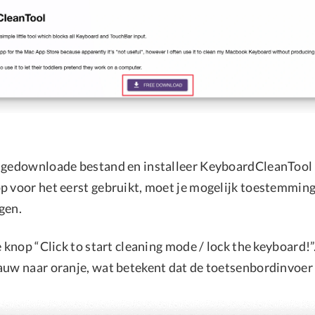
 gedownloade bestand en installeer KeyboardCleanTool 
p voor het eerst gebruikt, moet je mogelijk toestemming
gen.
e knop “Click to start cleaning mode / lock the keyboard!
auw naar oranje, wat betekent dat de toetsenbordinvoer 