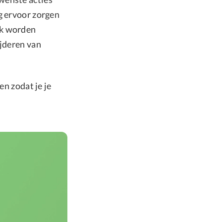
g ervoor zorgen
uk worden
ijderen van
en zodat je je