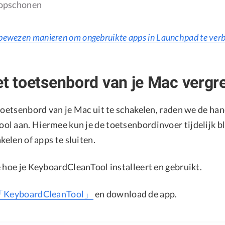
 opschonen
bewezen manieren om ongebruikte apps in Launchpad te ver
et toetsenbord van je Mac vergr
 toetsenbord van je Mac uit te schakelen, raden we de ha
l aan. Hiermee kun je de toetsenbordinvoer tijdelijk b
akelen of apps te sluiten.
e hoe je KeyboardCleanTool installeert en gebruikt.
KeyboardCleanTool」
en download de app.