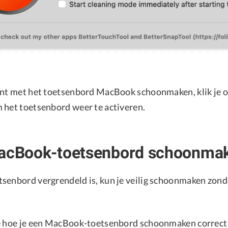
ent met het toetsenbord MacBook schoonmaken, klik je 
 het toetsenbord weer te activeren.
MacBook-toetsenbord schoonma
senbord vergrendeld is, kun je veilig schoonmaken zond
e hoe je een MacBook-toetsenbord schoonmaken correct 