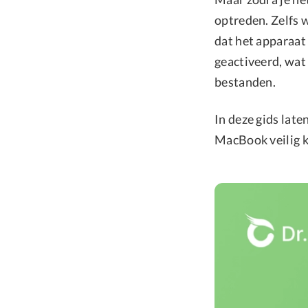
optreden. Zelfs 
dat het apparaat
geactiveerd, wat
bestanden.
In deze gids late
MacBook veilig 