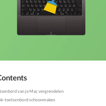
Contents
etsenbord van je Mac vergrendelen
ok-toetsenbord schoonmaken