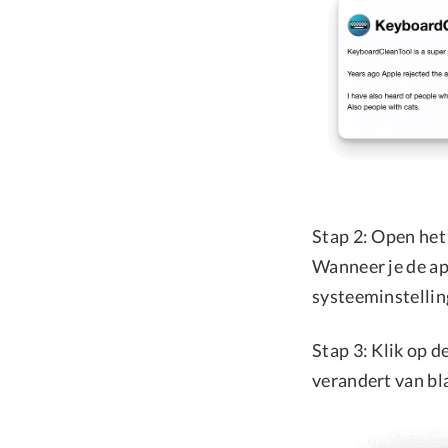
Stap 2: Open het
Wanneer je de ap
systeeminstellin
Stap 3: Klik op d
verandert van bl