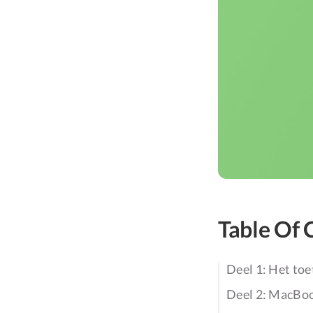
Table Of 
Deel 1: Het to
Deel 2: MacBo