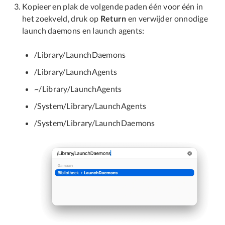
Kopieer en plak de volgende paden één voor één in
het zoekveld, druk op
Return
en verwijder onnodige
launch daemons en launch agents:
/Library/LaunchDaemons
/Library/LaunchAgents
~/Library/LaunchAgents
/System/Library/LaunchAgents
/System/Library/LaunchDaemons