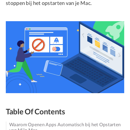
stoppen bij het opstarten van je Mac.
Table Of Contents
Waarom Openen Apps Automatisch bij het Opstarten
van Mijn Mac