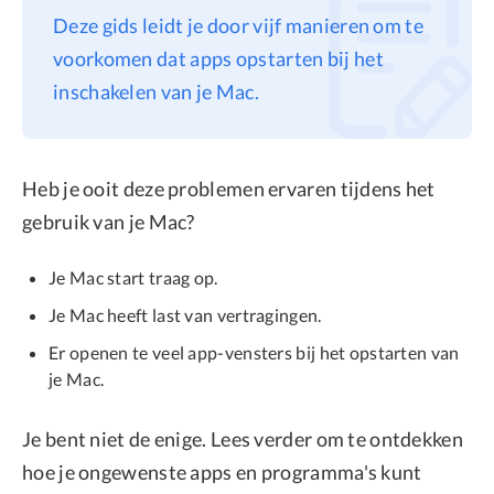
Deze gids leidt je door vijf manieren om te
Privacy
voorkomen dat apps opstarten bij het
Terms
inschakelen van je Mac.
Refund
Heb je ooit deze problemen ervaren tijdens het
gebruik van je Mac?
Je Mac start traag op.
Je Mac heeft last van vertragingen.
Er openen te veel app-vensters bij het opstarten van
je Mac.
Je bent niet de enige. Lees verder om te ontdekken
hoe je ongewenste apps en programma's kunt