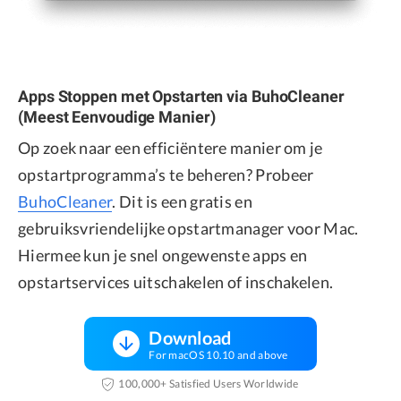
Apps Stoppen met Opstarten via BuhoCleaner
(Meest Eenvoudige Manier)
Op zoek naar een efficiëntere manier om je
opstartprogramma’s te beheren? Probeer
BuhoCleaner
. Dit is een gratis en
gebruiksvriendelijke opstartmanager voor Mac.
Hiermee kun je snel ongewenste apps en
opstartservices uitschakelen of inschakelen.
Download
For macOS 10.10 and above
100,000+ Satisfied Users Worldwide