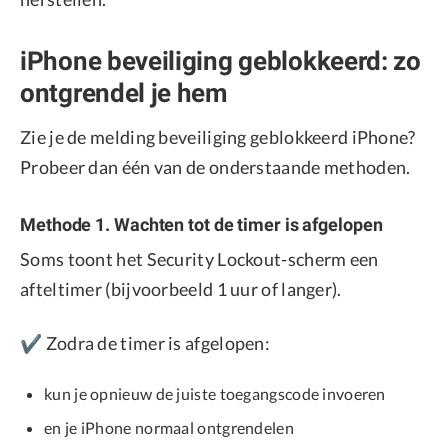
iPhone beveiliging geblokkeerd: zo
ontgrendel je hem
Zie je de melding beveiliging geblokkeerd iPhone?
Probeer dan één van de onderstaande methoden.
Methode 1. Wachten tot de timer is afgelopen
Soms toont het Security Lockout-scherm een
afteltimer (bijvoorbeeld 1 uur of langer).
✔️ Zodra de timer is afgelopen:
kun je opnieuw de juiste toegangscode invoeren
en je iPhone normaal ontgrendelen