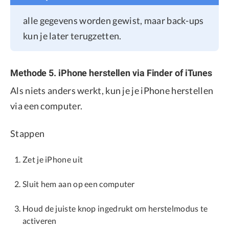
alle gegevens worden gewist, maar back-ups
kun je later terugzetten.
Methode 5. iPhone herstellen via Finder of iTunes
Als niets anders werkt, kun je je iPhone herstellen
via een computer.
Stappen
Zet je iPhone uit
Sluit hem aan op een computer
Houd de juiste knop ingedrukt om herstelmodus te
activeren