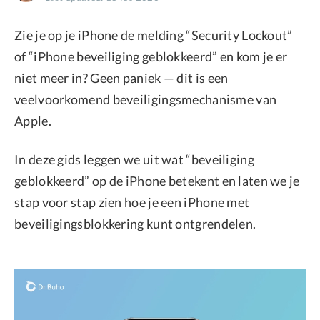
Privacy
Zie je op je iPhone de melding “Security Lockout”
Terms
of “iPhone beveiliging geblokkeerd” en kom je er
Refund
niet meer in? Geen paniek — dit is een
veelvoorkomend beveiligingsmechanisme van
Apple.
In deze gids leggen we uit wat “beveiliging
geblokkeerd” op de iPhone betekent en laten we je
stap voor stap zien hoe je een iPhone met
beveiligingsblokkering kunt ontgrendelen.