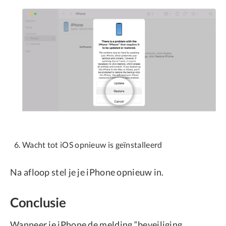
Wacht tot iOS opnieuw is geïnstalleerd
Na afloop stel je je iPhone opnieuw in.
Conclusie
Wanneer je iPhone de melding “beveiliging