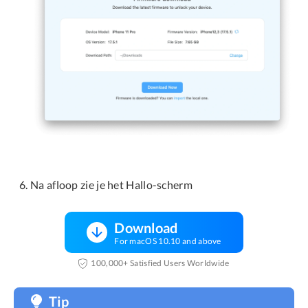
Na afloop zie je het Hallo-scherm
Download
For macOS 10.10 and above
100,000+ Satisfied Users Worldwide
Tip