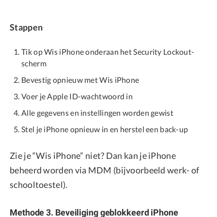
Stappen
Tik op Wis iPhone onderaan het Security Lockout-
scherm
Bevestig opnieuw met Wis iPhone
Voer je Apple ID-wachtwoord in
Alle gegevens en instellingen worden gewist
Stel je iPhone opnieuw in en herstel een back-up
Zie je “Wis iPhone” niet? Dan kan je iPhone
beheerd worden via MDM (bijvoorbeeld werk- of
schooltoestel).
Methode 3. Beveiliging geblokkeerd iPhone