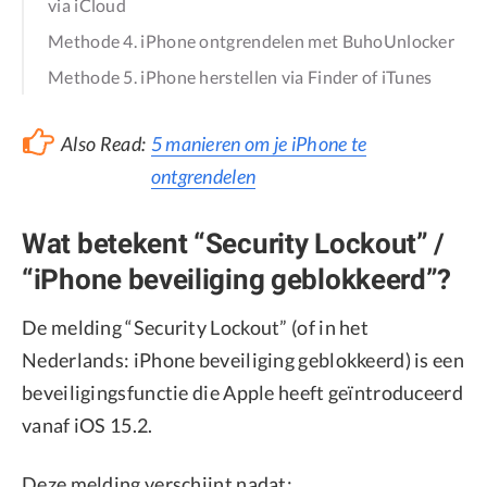
via iCloud
Methode 4. iPhone ontgrendelen met BuhoUnlocker
Methode 5. iPhone herstellen via Finder of iTunes
Also Read:
5 manieren om je iPhone te
ontgrendelen
Wat betekent “Security Lockout” /
“iPhone beveiliging geblokkeerd”?
De melding “Security Lockout” (of in het
Nederlands: iPhone beveiliging geblokkeerd) is een
beveiligingsfunctie die Apple heeft geïntroduceerd
vanaf iOS 15.2.
Deze melding verschijnt nadat: