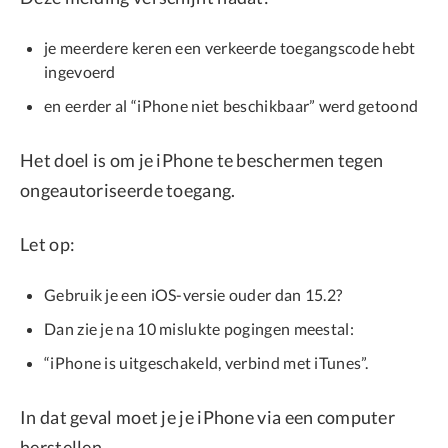
je meerdere keren een verkeerde toegangscode hebt
ingevoerd
en eerder al “iPhone niet beschikbaar” werd getoond
Het doel is om je iPhone te beschermen tegen
ongeautoriseerde toegang.
Let op:
Gebruik je een iOS-versie ouder dan 15.2?
Dan zie je na 10 mislukte pogingen meestal:
“iPhone is uitgeschakeld, verbind met iTunes”.
In dat geval moet je je iPhone via een computer
herstellen.