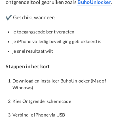
ontgrendeltool gebruiken zoals
BuhoUnlocker
.
✔️ Geschikt wanneer:
je toegangscode bent vergeten
je iPhone volledig beveiliging geblokkeerd is
je snel resultaat wilt
Stappen in het kort
Download en installeer BuhoUnlocker (Mac of
Windows)
Kies Ontgrendel schermcode
Verbind je iPhone via USB