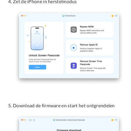
Zet de iPhone in herstelmodus
Download de firmware en start het ontgrendelen