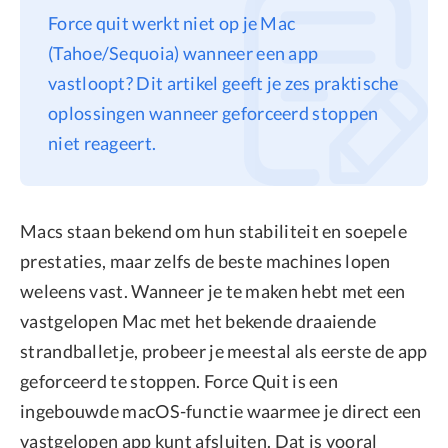
Force quit werkt niet op je Mac
Privacy
(Tahoe/Sequoia) wanneer een app
Terms
vastloopt? Dit artikel geeft je zes praktische
Refund
oplossingen wanneer geforceerd stoppen
niet reageert.
Macs staan bekend om hun stabiliteit en soepele
prestaties, maar zelfs de beste machines lopen
weleens vast. Wanneer je te maken hebt met een
vastgelopen Mac met het bekende draaiende
strandballetje, probeer je meestal als eerste de app
geforceerd te stoppen. Force Quit is een
ingebouwde macOS-functie waarmee je direct een
vastgelopen app kunt afsluiten. Dat is vooral