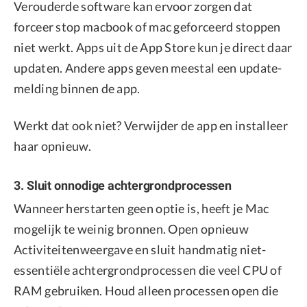
Verouderde software kan ervoor zorgen dat
forceer stop macbook of mac geforceerd stoppen
niet werkt. Apps uit de App Store kun je direct daar
updaten. Andere apps geven meestal een update-
melding binnen de app.
Werkt dat ook niet? Verwijder de app en installeer
haar opnieuw.
3. Sluit onnodige achtergrondprocessen
Wanneer herstarten geen optie is, heeft je Mac
mogelijk te weinig bronnen. Open opnieuw
Activiteitenweergave en sluit handmatig niet-
essentiële achtergrondprocessen die veel CPU of
RAM gebruiken. Houd alleen processen open die