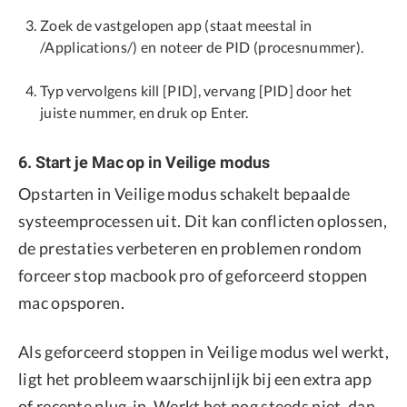
Zoek de vastgelopen app (staat meestal in
/Applications/) en noteer de PID (procesnummer).
Typ vervolgens kill [PID], vervang [PID] door het
juiste nummer, en druk op Enter.
6. Start je Mac op in Veilige modus
Opstarten in Veilige modus schakelt bepaalde
systeemprocessen uit. Dit kan conflicten oplossen,
de prestaties verbeteren en problemen rondom
forceer stop macbook pro of geforceerd stoppen
mac opsporen.
Als geforceerd stoppen in Veilige modus wel werkt,
ligt het probleem waarschijnlijk bij een extra app
of recente plug-in. Werkt het nog steeds niet, dan