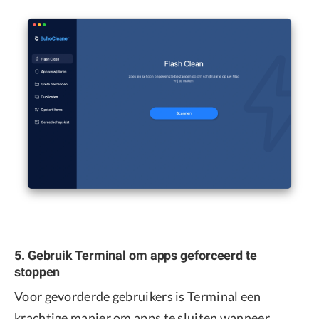
5. Gebruik Terminal om apps geforceerd te
stoppen
Voor gevorderde gebruikers is Terminal een
krachtige manier om apps te sluiten wanneer