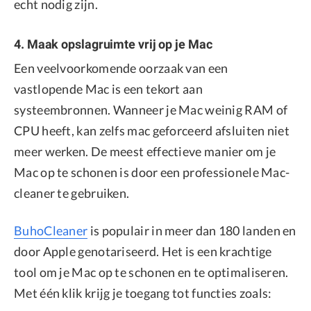
echt nodig zijn.
4. Maak opslagruimte vrij op je Mac
Een veelvoorkomende oorzaak van een
vastlopende Mac is een tekort aan
systeembronnen. Wanneer je Mac weinig RAM of
CPU heeft, kan zelfs mac geforceerd afsluiten niet
meer werken. De meest effectieve manier om je
Mac op te schonen is door een professionele Mac-
cleaner te gebruiken.
BuhoCleaner
is populair in meer dan 180 landen en
door Apple genotariseerd. Het is een krachtige
tool om je Mac op te schonen en te optimaliseren.
Met één klik krijg je toegang tot functies zoals: