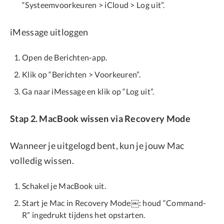
“Systeemvoorkeuren > iCloud > Log uit”.
iMessage uitloggen
Open de Berichten-app.
Klik op “Berichten > Voorkeuren”.
Ga naar iMessage en klik op “Log uit”.
Stap 2. MacBook wissen via Recovery Mode
Wanneer je uitgelogd bent, kun je jouw Mac
volledig wissen.
Schakel je MacBook uit.
Start je Mac in Recovery Mode￼: houd “Command-
R” ingedrukt tijdens het opstarten.