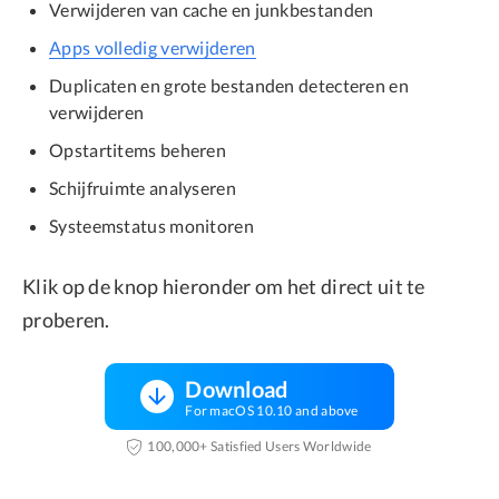
Verwijderen van cache en junkbestanden
Apps volledig verwijderen
Duplicaten en grote bestanden detecteren en
verwijderen
Opstartitems beheren
Schijfruimte analyseren
Systeemstatus monitoren
Klik op de knop hieronder om het direct uit te
proberen.
Download
For macOS 10.10 and above
100,000+ Satisfied Users Worldwide