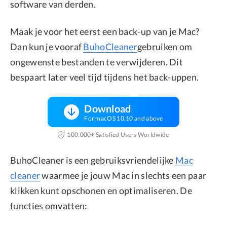
software van derden.
Maak je voor het eerst een back-up van je Mac?
Dan kun je vooraf
BuhoCleaner
gebruiken om
ongewenste bestanden te verwijderen. Dit
bespaart later veel tijd tijdens het back-uppen.
Download
For macOS 10.10 and above
100,000+ Satisfied Users Worldwide
BuhoCleaner is een gebruiksvriendelijke
Mac
cleaner
waarmee je jouw Mac in slechts een paar
klikken kunt opschonen en optimaliseren. De
functies omvatten: