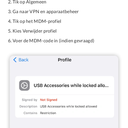
Tik op Algemeen
Ga naar VPN en apparaatbeheer
Tik op het MDM-profiel
Kies Verwijder profiel
Voer de MDM-code in (indien gevraagd)