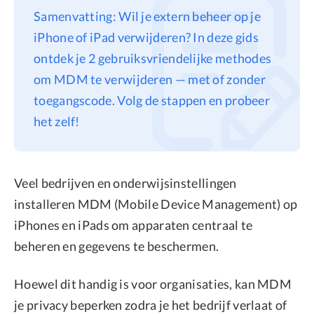
Samenvatting: Wil je extern beheer op je
Privacy
iPhone of iPad verwijderen? In deze gids
Terms
ontdek je 2 gebruiksvriendelijke methodes
Refund
om MDM te verwijderen — met of zonder
toegangscode. Volg de stappen en probeer
het zelf!
Veel bedrijven en onderwijsinstellingen
installeren MDM (Mobile Device Management) op
iPhones en iPads om apparaten centraal te
beheren en gegevens te beschermen.
Hoewel dit handig is voor organisaties, kan MDM
je privacy beperken zodra je het bedrijf verlaat of