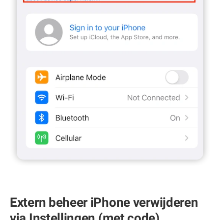
Extern beheer iPhone verwijderen
via Instellingen (met code)