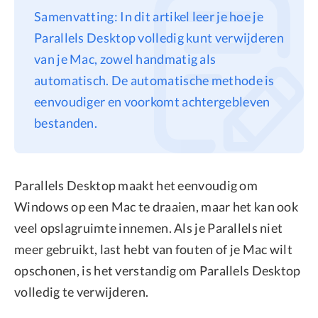
Samenvatting: In dit artikel leer je hoe je
Privacy
Parallels Desktop volledig kunt verwijderen
Terms
van je Mac, zowel handmatig als
Refund
automatisch. De automatische methode is
eenvoudiger en voorkomt achtergebleven
bestanden.
Parallels Desktop maakt het eenvoudig om
Windows op een Mac te draaien, maar het kan ook
veel opslagruimte innemen. Als je Parallels niet
meer gebruikt, last hebt van fouten of je Mac wilt
opschonen, is het verstandig om Parallels Desktop
volledig te verwijderen.