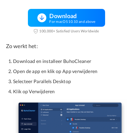
Download
For macOS 10.10 and above
100,000+ Satisfied Users Worldwide
Zo werkt het:
Download en installeer BuhoCleaner
Open de app en klik op App verwijderen
Selecteer Parallels Desktop
Klik op Verwijderen