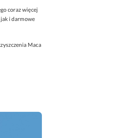
go coraz więcej
 jak i darmowe
czyszczenia Maca