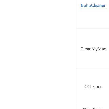
BuhoCleaner
CleanMyMac
CCleaner