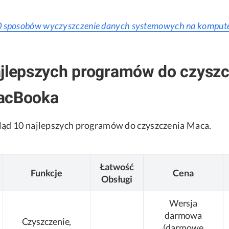
 sposobów wyczyszczenie danych systemowych na komput
ajlepszych programów do czyszc
acBooka
ląd 10 najlepszych programów do czyszczenia Maca.
Łatwość
Funkcje
Cena
Obsługi
Wersja
darmowa
Czyszczenie,
(darmowe