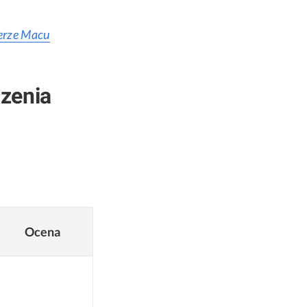
erze Macu
zenia
Ocena