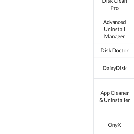
Disk Clean
Pro
Advanced
Uninstall
Manager
Disk Doctor
DaisyDisk
App Cleaner
& Uninstaller
OnyX