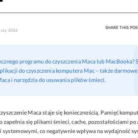
SHARE THIS PO
9 sty 2026
ecznego programu do czyszczenia Maca lub MacBooka? 
aplikacji do czyszczenia komputera Mac – także darmow
aca i narzędzia do usuwania plików śmieci.
czyszczenie Maca staje się koniecznością. Pamięć kompu
zapełnia się plikami śmieci, cache, pozostałościami po a
 systemowymi, co negatywnie wpływa na wydajność s