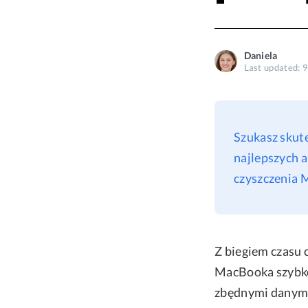
Daniela
Last updated: 
Szukasz skut
najlepszych 
czyszczenia M
Z biegiem czasu 
MacBooka szybko 
zbędnymi danymi