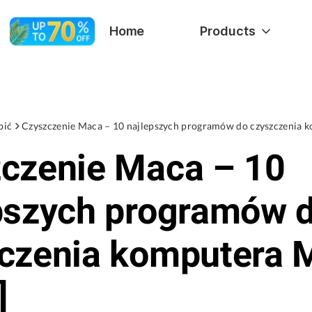
Home
Products
bić
Czyszczenie Maca – 10 najlepszych programów do czyszczenia 
czenie Maca – 10
pszych programów 
czenia komputera 
]