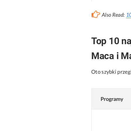
Also Read:
10
Top 10 n
Maca i M
Oto szybki przeg
Programy