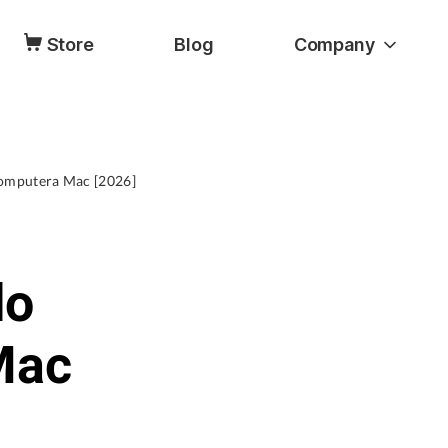
Store
Blog
Company
komputera Mac [2026]
do
Mac