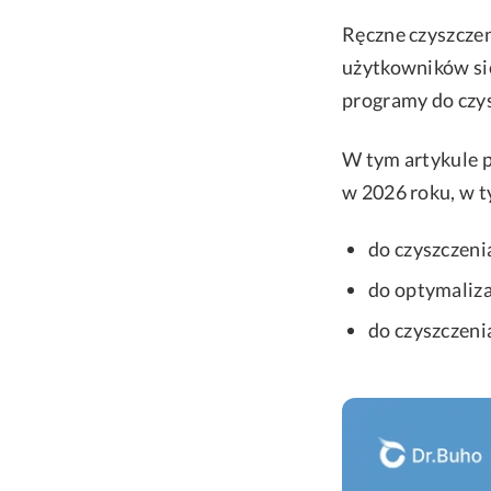
Ręczne czyszczen
użytkowników si
programy do czy
W tym artykule 
w 2026 roku, w t
do czyszczeni
do optymaliza
do czyszczen