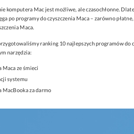
ie komputera Mac jest możliwe, ale czasochłonne. Dlate
ęga po programy do czyszczenia Maca – zarówno płatne,
szczenia Maca.
przygotowaliśmy ranking 10 najlepszych programów do 
ym narzędzia:
a Maca ze śmieci
cji systemu
ia MacBooka za darmo