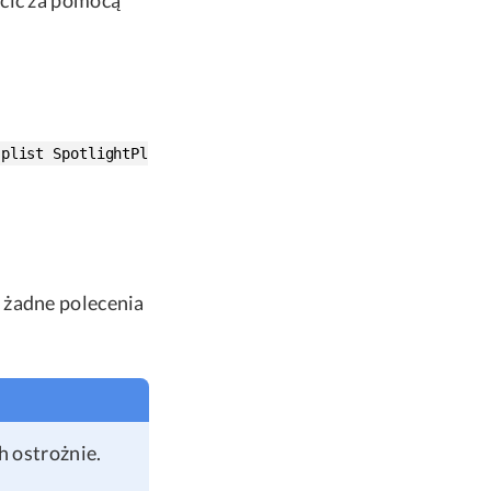
.plist SpotlightPl
 żadne polecenia
h ostrożnie.