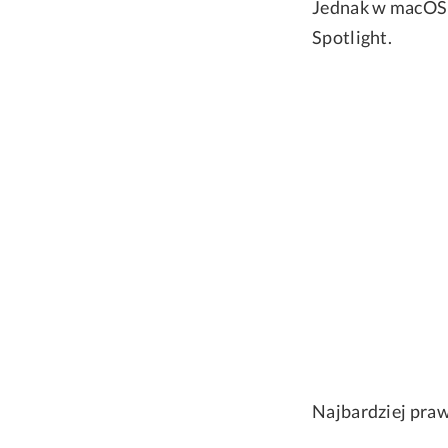
Jednak w macOS T
Spotlight.
Najbardziej pra