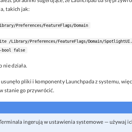
, takich jak:
ibrary/Preferences/FeatureFlags/Domain
ite /Library/Preferences/FeatureFlags/Domain/SpotlightUI
-bool false
o nie działa.
 usunęło pliki i komponenty Launchpada z systemu, więc
w stanie go przywrócić.
Terminala ingerują w ustawienia systemowe — używaj ic