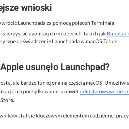
jsze wnioski
zywrócić Launchpada za pomocą poleceń Terminala.
skorzystać z aplikacji firm trzecich, takich jak
BuhoLau
asyczne doświadczenie Launchpada w macOS Tahoe.
 Apple usunęło Launchpad?
ostą, ale bardzo funkcjonalną częścią macOS. Umożliwia
ikacji, ich porządkowanie, a nawet
odinstalowywanie p
Store.
owników stał się kluczowym elementem codziennej pracy