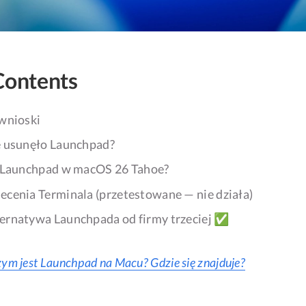
Contents
wnioski
 usunęło Launchpad?
 Launchpad w macOS 26 Tahoe?
ecenia Terminala (przetestowane — nie działa)
ernatywa Launchpada od firmy trzeciej ✅
ym jest Launchpad na Macu? Gdzie się znajduje?