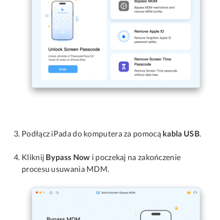
Podłącz iPada do komputera za pomocą
kabla USB
.
Kliknij
Bypass Now
i poczekaj na zakończenie
procesu usuwania MDM.