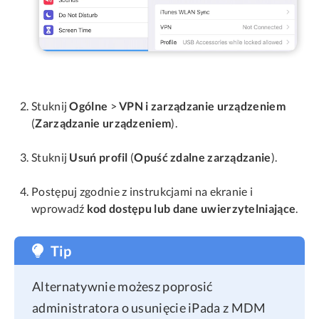
Stuknij
Ogólne
>
VPN i zarządzanie urządzeniem
(
Zarządzanie urządzeniem
).
Stuknij
Usuń profil
(
Opuść zdalne zarządzanie
).
Postępuj zgodnie z instrukcjami na ekranie i
wprowadź
kod dostępu lub dane uwierzytelniające
.
Tip
Alternatywnie możesz poprosić
administratora o usunięcie iPada z MDM