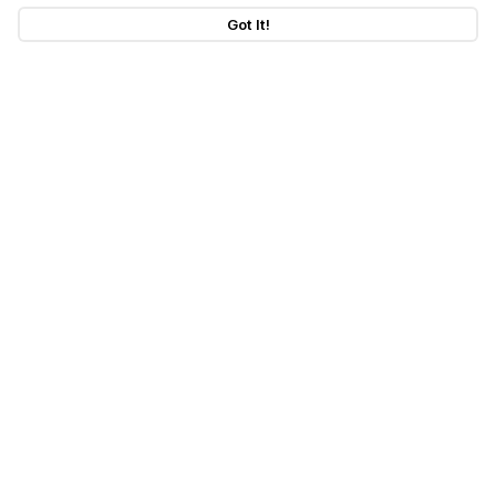
Got It!