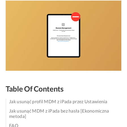
Table Of Contents
Jak usunąć profil MDM z iPada przez Ustawienia
Jak usunąć MDM z iPada bez hasła [Ekonomiczna
metoda]
FAQ