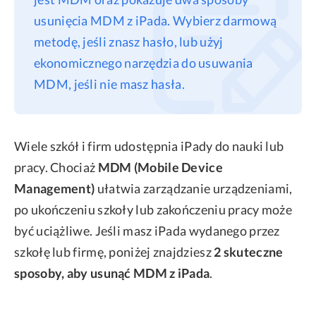
usunięcia MDM z iPada. Wybierz darmową
Privacy
metodę, jeśli znasz hasło, lub użyj
Terms
ekonomicznego narzędzia do usuwania
Refund
MDM, jeśli nie masz hasła.
Wiele szkół i firm udostępnia iPady do nauki lub
pracy. Chociaż
MDM (Mobile Device
Management)
ułatwia zarządzanie urządzeniami,
po ukończeniu szkoły lub zakończeniu pracy może
być uciążliwe. Jeśli masz iPada wydanego przez
szkołę lub firmę, poniżej znajdziesz
2 skuteczne
sposoby, aby usunąć MDM z iPada
.