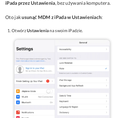
iPada przez Ustawienia
, bez używania komputera.
Oto jak
usunąć MDM z iPada w Ustawieniach
:
Otwórz
Ustawienia
na swoim iPadzie.