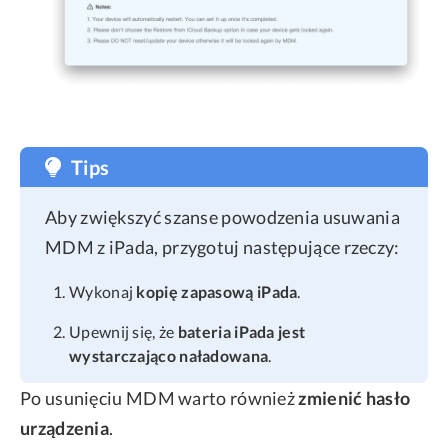
Tips
Aby zwiększyć szanse powodzenia usuwania
MDM z iPada, przygotuj następujące rzeczy:
Wykonaj
kopię zapasową iPada
.
Upewnij się, że
bateria iPada jest
wystarczająco naładowana
.
Po usunięciu MDM warto również
zmienić hasło
urządzenia
.