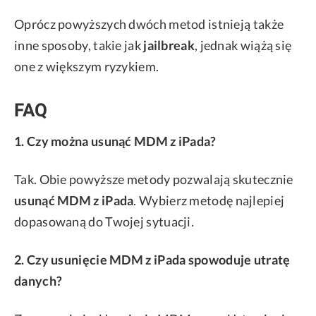
Oprócz powyższych dwóch metod istnieją także
inne sposoby, takie jak
jailbreak
, jednak wiążą się
one z większym ryzykiem.
FAQ
1. Czy można usunąć MDM z iPada?
Tak. Obie powyższe metody pozwalają skutecznie
usunąć MDM z iPada
. Wybierz metodę najlepiej
dopasowaną do Twojej sytuacji.
2. Czy usunięcie MDM z iPada spowoduje utratę
danych?