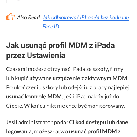
Also Read:
Jak odblokować iPhone’a bez kodu lub
Face ID
Jak usunąć profil MDM z iPada
przez Ustawienia
Czasami możesz otrzymać iPada ze szkoły, firmy
lub kupić
używane urządzenie z aktywnym MDM
.
Po ukończeniu szkoły lub odejściu z pracy najlepiej
usunąć kontrolę MDM
, jeśli iPad należy już do
Ciebie. W końcu nikt nie chce być monitorowany.
Jeśli administrator podał Ci
kod dostępu lub dane
logowania
, możesz łatwo
usunąć profil MDM z