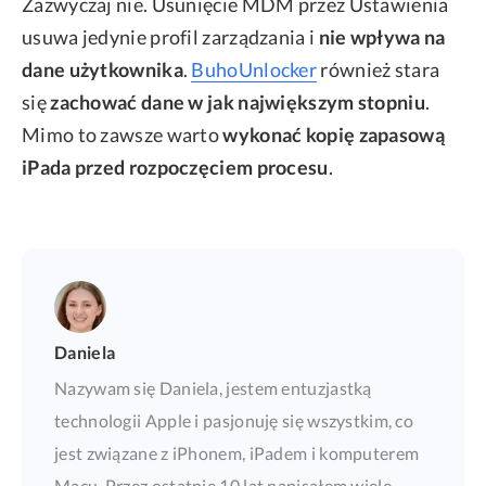
Zazwyczaj nie. Usunięcie MDM przez Ustawienia
usuwa jedynie profil zarządzania i
nie wpływa na
dane użytkownika
.
BuhoUnlocker
również stara
się
zachować dane w jak największym stopniu
.
Mimo to zawsze warto
wykonać kopię zapasową
iPada przed rozpoczęciem procesu
.
Daniela
Nazywam się Daniela, jestem entuzjastką
technologii Apple i pasjonuję się wszystkim, co
jest związane z iPhonem, iPadem i komputerem
Macu. Przez ostatnie 10 lat napisałem wiele