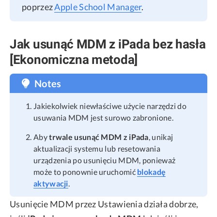
poprzez
Apple School Manager
.
Jak usunąć MDM z iPada bez hasła
[Ekonomiczna metoda]
Notes
Jakiekolwiek niewłaściwe użycie narzędzi do
usuwania MDM jest surowo zabronione.
Aby
trwale usunąć MDM z iPada
, unikaj
aktualizacji systemu lub resetowania
urządzenia po usunięciu MDM, ponieważ
może to ponownie uruchomić
blokadę
aktywacji
.
Usunięcie MDM przez Ustawienia działa dobrze,