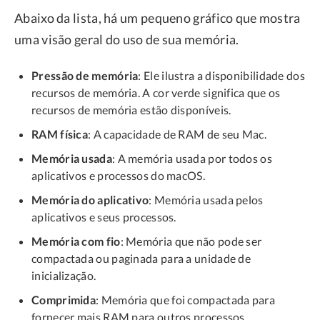
Abaixo da lista, há um pequeno gráfico que mostra
uma visão geral do uso de sua memória.
Pressão de memória
: Ele ilustra a disponibilidade dos
recursos de memória. A cor verde significa que os
recursos de memória estão disponíveis.
RAM física
: A capacidade de RAM de seu Mac.
Memória usada
: A memória usada por todos os
aplicativos e processos do macOS.
Memória do aplicativo
: Memória usada pelos
aplicativos e seus processos.
Memória com fio
: Memória que não pode ser
compactada ou paginada para a unidade de
inicialização.
Comprimida
: Memória que foi compactada para
fornecer mais RAM para outros processos.