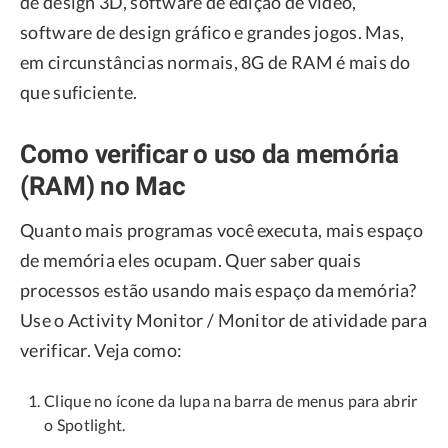
de design 3D, software de edição de vídeo,
software de design gráfico e grandes jogos. Mas,
em circunstâncias normais, 8G de RAM é mais do
que suficiente.
Como verificar o uso da memória
(RAM) no Mac
Quanto mais programas você executa, mais espaço
de memória eles ocupam. Quer saber quais
processos estão usando mais espaço da memória?
Use o Activity Monitor / Monitor de atividade para
verificar. Veja como:
Clique no ícone da lupa na barra de menus para abrir
o Spotlight.