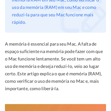
uso da memória (RAM) em seu Mac e como
Privacidade
reduzi-la para que seu Mac funcione mais
Termos
rápido.
Refund
A memória é essencial para seu Mac. A falta de
espaço suficiente na memória pode fazer com que
o Mac funcione lentamente. Se você tem um alto
uso de memória e deseja reduzi-lo, veio ao lugar
certo. Este artigo explica o que é memória (RAM),
como verificar o uso de memória no Mac e, mais
importante, como liberá-la.