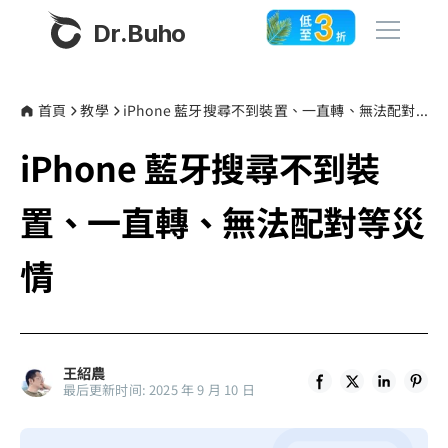
Dr.Buho
首頁
首頁
教學
iPhone 藍牙搜尋不到裝置、一直轉、無法配對等災情
iPhone 藍牙搜尋不到裝
產品
BuhoCleaner
置、一直轉、無法配對等災
商店
BuhoUnlocker
情
BuhoRepair
部落格
BuhoNTFS
BuhoBarX
更多
王紹農
BuhoLaunchpad
最后更新时间: 2025 年 9 月 10 日
關於我們
聯絡我們