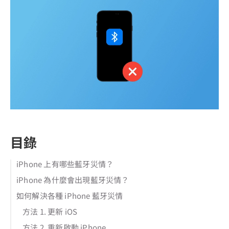
目錄
iPhone 上有哪些藍牙災情？
iPhone 為什麼會出現藍牙災情？
如何解決各種 iPhone 藍牙災情
方法 1. 更新 iOS
方法 2. 重新啟動 iPhone