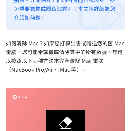
免重要數據或隱私洩露吧！本文將詳細為您
隱私權政策
介紹如何做。
服務條款
退款政策
如何清除 Mac？如果您打算出售或贈送您的舊 Mac
電腦，您可能希望徹底清除其中的所有數據。您可
以按照以下兩種方法來完全清除 Mac 電腦
（MacBook Pro/Air、iMac 等）。