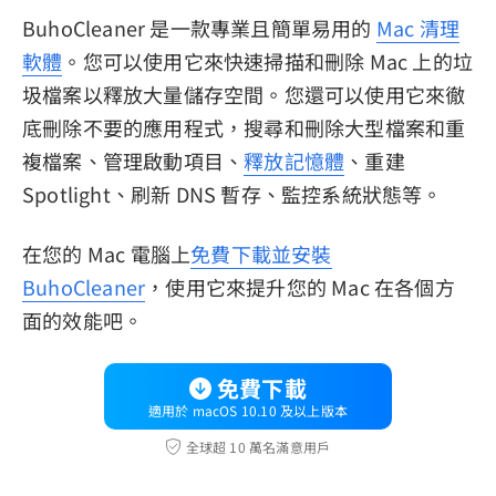
BuhoCleaner 是一款專業且簡單易用的
Mac 清理
軟體
。您可以使用它來快速掃描和刪除 Mac 上的垃
圾檔案以釋放大量儲存空間。您還可以使用它來徹
底刪除不要的應用程式，搜尋和刪除大型檔案和重
複檔案、管理啟動項目、
釋放記憶體
、重建
Spotlight、刷新 DNS 暫存、監控系統狀態等。
在您的 Mac 電腦上
免費下載並安裝
BuhoCleaner
，使用它來提升您的 Mac 在各個方
面的效能吧。
免費下載
適用於 macOS 10.10 及以上版本
全球超 10 萬名滿意用戶