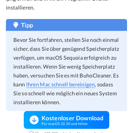
installieren.
Tipp
Bevor Sie fortfahren, stellen Sie noch einmal
sicher, dass Sie über genügend Speicherplatz
verfügen, um macOS Sequoia erfolgreich zu
installieren. Wenn Sie wenig Speicherplatz
haben, versuchen Sie es mit BuhoCleaner. Es
kann
Ihren Mac schnell bereinigen
, sodass
Sie so schnell wie möglich ein neues System
installieren können.
Kostenloser Download
Für macOS 10.10 und höher