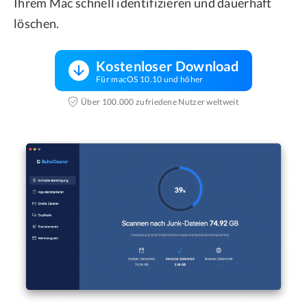
Ihrem Mac schnell identifizieren und dauerhaft
löschen.
Kostenloser Download
Für macOS 10.10 und höher
Über 100.000 zufriedene Nutzer weltweit