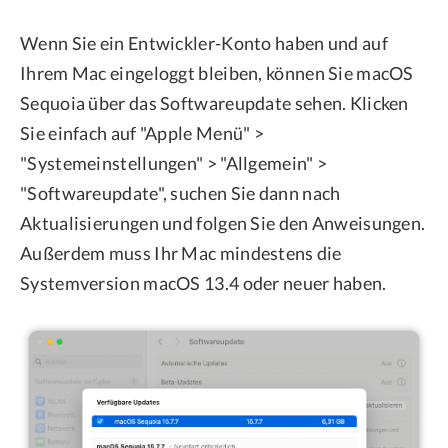
Wenn Sie ein Entwickler-Konto haben und auf
Ihrem Mac eingeloggt bleiben, können Sie macOS
Sequoia über das Softwareupdate sehen. Klicken
Sie einfach auf "Apple Menü" >
"Systemeinstellungen" > "Allgemein" >
"Softwareupdate", suchen Sie dann nach
Aktualisierungen und folgen Sie den Anweisungen.
Außerdem muss Ihr Mac mindestens die
Systemversion macOS 13.4 oder neuer haben.