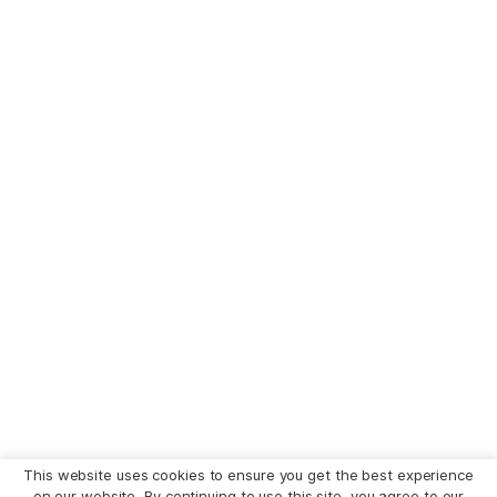
This website uses cookies to ensure you get the best experience
on our website. By continuing to use this site, you agree to our