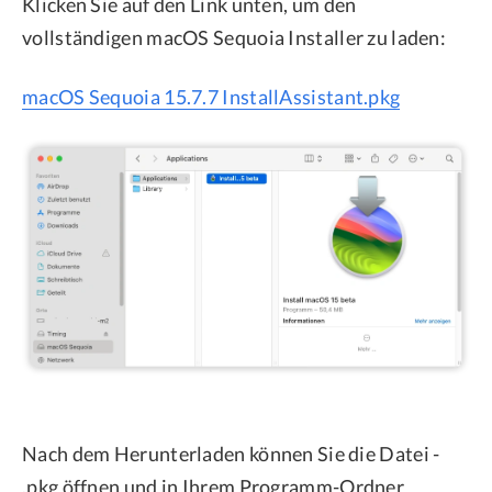
Klicken Sie auf den Link unten, um den
vollständigen macOS Sequoia Installer zu laden:
macOS Sequoia 15.7.7 InstallAssistant.pkg
Nach dem Herunterladen können Sie die Datei -
.pkg öffnen und in Ihrem Programm-Ordner