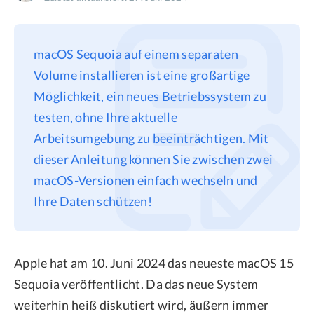
Datenschutz
Rechtliches
macOS Sequoia auf einem separaten
Refund Policy
Volume installieren ist eine großartige
Möglichkeit, ein neues Betriebssystem zu
testen, ohne Ihre aktuelle
Arbeitsumgebung zu beeinträchtigen. Mit
dieser Anleitung können Sie zwischen zwei
macOS-Versionen einfach wechseln und
Ihre Daten schützen!
Apple hat am 10. Juni 2024 das neueste macOS 15
Sequoia veröffentlicht. Da das neue System
weiterhin heiß diskutiert wird, äußern immer