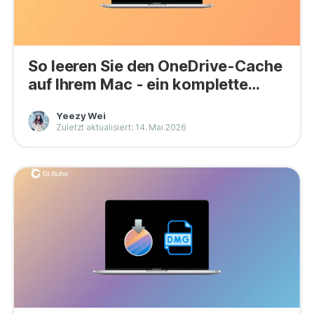
So leeren Sie den OneDrive-Cache
auf Ihrem Mac - ein komplette
Anleitung
Yeezy Wei
Zuletzt aktualisiert: 14. Mai 2026