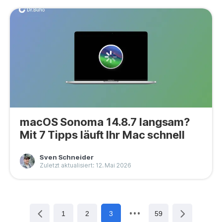
macOS Sonoma 14.8.7 langsam?
Mit 7 Tipps läuft Ihr Mac schnell
Sven Schneider
Zuletzt aktualisiert: 12. Mai 2026
1
2
3
59