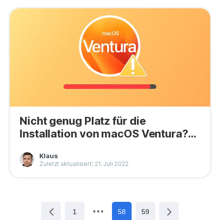
Nicht genug Platz für die
Installation von macOS Ventura?
Hier ist die Lösung
Klaus
Zuletzt aktualisiert: 21. Juli 2022
1
58
59