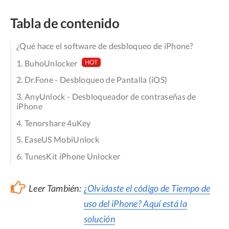
Tabla de contenido
¿Qué hace el software de desbloqueo de iPhone?
1. BuhoUnlocker
HOT
2. Dr.Fone - Desbloqueo de Pantalla (iOS)
3. AnyUnlock - Desbloqueador de contraseñas de
iPhone
4. Tenorshare 4uKey
5. EaseUS MobiUnlock
6. TunesKit iPhone Unlocker
Leer También:
¿Olvidaste el código de Tiempo de
uso del iPhone? Aquí está la
solución