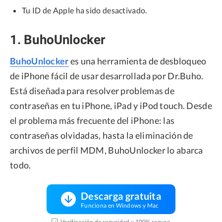
Tu ID de Apple ha sido desactivado.
1. BuhoUnlocker
BuhoUnlocker
es una herramienta de desbloqueo
de iPhone fácil de usar desarrollada por Dr.Buho.
Está diseñada para resolver problemas de
contraseñas en tu iPhone, iPad y iPod touch. Desde
el problema más frecuente del iPhone: las
contraseñas olvidadas, hasta la eliminación de
archivos de perfil MDM, BuhoUnlocker lo abarca
todo.
Descarga gratuita
Funciona en Windows y Mac
Verificación de seguridad y 100% seguro