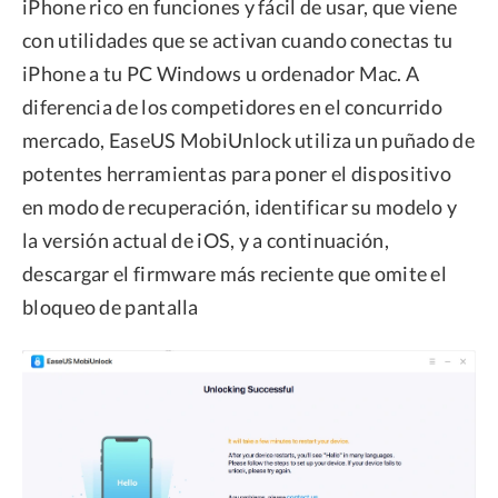
iPhone rico en funciones y fácil de usar, que viene
con utilidades que se activan cuando conectas tu
iPhone a tu PC Windows u ordenador Mac. A
diferencia de los competidores en el concurrido
mercado, EaseUS MobiUnlock utiliza un puñado de
potentes herramientas para poner el dispositivo
en modo de recuperación, identificar su modelo y
la versión actual de iOS, y a continuación,
descargar el firmware más reciente que omite el
bloqueo de pantalla