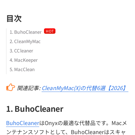
目次
HOT
1. BuhoCleaner
2. CleanMyMac
3. CCleaner
4. MacKeeper
5. MacClean
関連記事:
CleanMyMac(X)の代替6選【2026】
1. BuhoCleaner
BuhoCleaner
はOnyxの最適な代替品です。Macメ
ンテナンスソフトとして、BuhoCleanerはスキャ