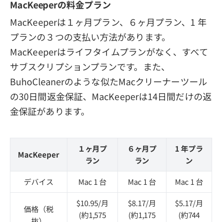
MacKeeperの料金プラン
MacKeeperは１ヶ月プラン、６ヶ月プラン、1 年
プランの３つの支払い方法があります。
MacKeeperはライフタイムプランがなく、すべて
サブスクリプションプランです。また、
BuhoCleanerのような似たMacクリーナーツール
の30日間返金保証、MacKeeperは14日間だけの返
金保証があります。
１ヶ月プ
６ヶ月プ
1 年プラ
MacKeeper
ラン
ラン
ン
デバイス
Mac 1 台
Mac 1 台
Mac 1 台
$10.95/月
$8.17/月
$5.17/月
価格（税
(約1,575
(約1,175
(約744
抜）