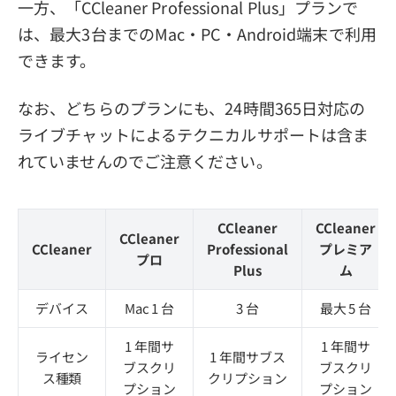
一方、「CCleaner Professional Plus」プランで
は、最大3台までのMac・PC・Android端末で利用
できます。
なお、どちらのプランにも、24時間365日対応の
ライブチャットによるテクニカルサポートは含ま
れていませんのでご注意ください。
CCleaner
CCleaner
CCleaner
CCleaner
Professional
プレミア
プロ
Plus
ム
デバイス
Mac 1 台
3 台
最大 5 台
1 年間サ
1 年間サ
ライセン
1 年間サブス
ブスクリ
ブスクリ
ス種類
クリプション
プション
プション