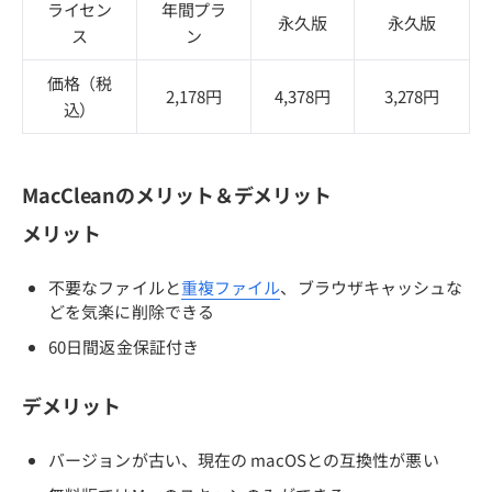
ライセン
年間プラ
永久版
永久版
ス
ン
価格（税
2,178円
4,378円
3,278円
込）
MacCleanのメリット＆デメリット
メリット
不要なファイルと
重複ファイル
、ブラウザキャッシュな
どを気楽に削除できる
60日間返金保証付き
デメリット
バージョンが古い、現在の macOSとの互換性が悪い