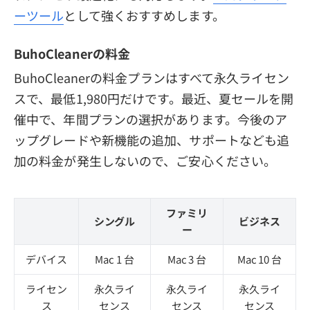
ーツール
として強くおすすめします。
BuhoCleanerの料金
BuhoCleanerの料金プランはすべて永久ライセン
スで、最低1,980円だけです。最近、夏セールを開
催中で、年間プランの選択があります。今後のア
ップグレードや新機能の追加、サポートなども追
加の料金が発生しないので、ご安心ください。
ファミリ
シングル
ビジネス
ー
デバイス
Mac 1 台
Mac 3 台
Mac 10 台
ライセン
永久ライ
永久ライ
永久ライ
ス
センス
センス
センス