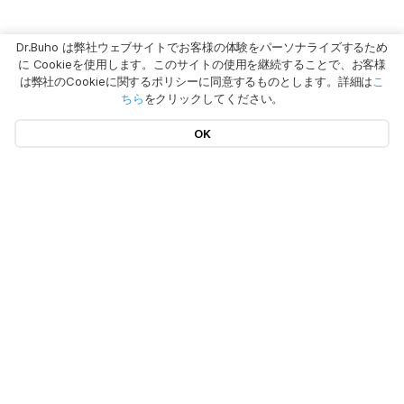
Dr.Buho は弊社ウェブサイトでお客様の体験をパーソナライズするため
に Cookieを使用します。このサイトの使用を継続することで、お客様
は弊社のCookieに関するポリシーに同意するものとします。詳細は
こ
ちら
をクリックしてください。
OK