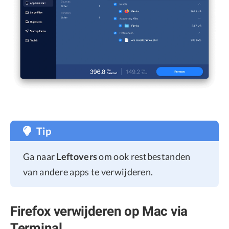
Tip
Ga naar
Leftovers
om ook restbestanden
van andere apps te verwijderen.
Firefox verwijderen op Mac via
Terminal