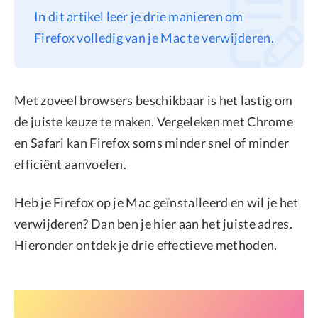
In dit artikel leer je drie manieren om
Privacy
Firefox volledig van je Mac te verwijderen.
Terms
Refund
Met zoveel browsers beschikbaar is het lastig om
de juiste keuze te maken. Vergeleken met Chrome
en Safari kan Firefox soms minder snel of minder
efficiënt aanvoelen.
Heb je Firefox op je Mac geïnstalleerd en wil je het
verwijderen? Dan ben je hier aan het juiste adres.
Hieronder ontdek je drie effectieve methoden.