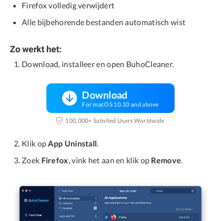
Firefox volledig verwijdert
Alle bijbehorende bestanden automatisch wist
Zo werkt het:
Download, installeer en open BuhoCleaner.
Download
For macOS 10.10 and above
100,000+ Satisfied Users Worldwide
Klik op
App Uninstall
.
Zoek
Firefox
, vink het aan en klik op
Remove
.