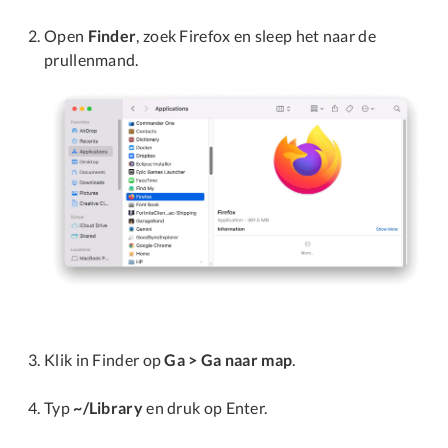
Open
Finder
, zoek Firefox en sleep het naar de
prullenmand.
Klik in Finder op
Ga > Ga naar map
.
Typ
~/Library
en druk op Enter.