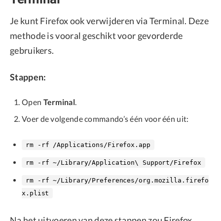
Je kunt Firefox ook verwijderen via Terminal. Deze
methode is vooral geschikt voor gevorderde
gebruikers.
Stappen:
Open
Terminal
.
Voer de volgende commando’s één voor één uit:
rm -rf /Applications/Firefox.app
rm -rf ~/Library/Application\ Support/Firefox
rm -rf ~/Library/Preferences/org.mozilla.firefo
x.plist
Na het uitvoeren van deze stappen zou Firefox