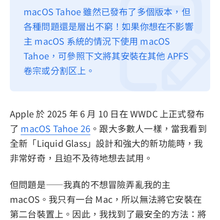
macOS Tahoe 雖然已發布了多個版本，但
隱私權政策
各種問題還是層出不窮！如果你想在不影響
服務條款
主 macOS 系統的情況下使用 macOS
退款政策
Tahoe，可參照下文將其安裝在其他 APFS
卷宗或分割区上。
Apple 於 2025 年 6 月 10 日在 WWDC 上正式發布
了
macOS Tahoe 26
。跟大多數人一樣，當我看到
全新「Liquid Glass」設計和強大的新功能時，我
非常好奇，且迫不及待地想去試用。
但問題是——我真的不想冒險弄亂我的主
macOS。我只有一台 Mac，所以無法將它安裝在
第二台裝置上。因此，我找到了最安全的方法：將