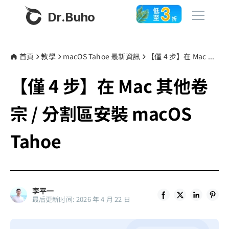
Dr.Buho
首頁
首頁
教學
macOS Tahoe 最新資訊
【僅 4 步】在 Mac 其他卷宗 / 分割區安裝 macOS Tahoe
【僅 4 步】在 Mac 其他卷
產品
BuhoCleaner
宗 / 分割區安裝 macOS
商店
BuhoUnlocker
Tahoe
BuhoRepair
部落格
BuhoNTFS
BuhoBarX
更多
李平一
BuhoLaunchpad
最后更新时间: 2026 年 4 月 22 日
關於我們
聯絡我們