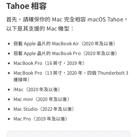
Tahoe 相容
首先，請確保你的 Mac 完全相容 macOS Tahoe。
以下是其支援的 Mac 機型：
搭載 Apple 晶片的 MacBook Air（2020 年及以後）
搭載 Apple 晶片的 MacBook Pro（2020 年及以後）
MacBook Pro（16 英寸，2019 年）
MacBook Pro（13 英寸，2020 年，四個 Thunderbolt 3
連接埠）
iMac（2020 年及以後）
Mac mini（2020 年及以後）
Mac Studio（2022 年及以後）
Mac Pro（2019 年及以後）