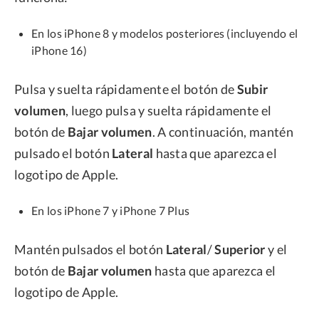
En los iPhone 8 y modelos posteriores (incluyendo el
iPhone 16)
Pulsa y suelta rápidamente el botón de
Subir
volumen
, luego pulsa y suelta rápidamente el
botón de
Bajar volumen
. A continuación, mantén
pulsado el botón
Lateral
hasta que aparezca el
logotipo de Apple.
En los iPhone 7 y iPhone 7 Plus
Mantén pulsados el botón
Lateral
/
Superior
y el
botón de
Bajar volumen
hasta que aparezca el
logotipo de Apple.