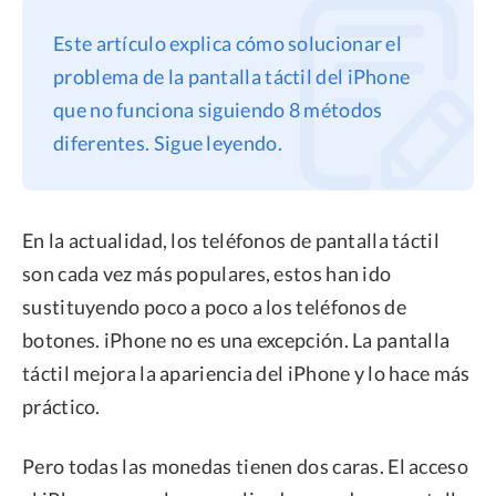
Privacidad
Este artículo explica cómo solucionar el
Términos
problema de la pantalla táctil del iPhone
que no funciona siguiendo 8 métodos
Politica de Reembolso
diferentes. Sigue leyendo.
En la actualidad, los teléfonos de pantalla táctil
son cada vez más populares, estos han ido
sustituyendo poco a poco a los teléfonos de
botones. iPhone no es una excepción. La pantalla
táctil mejora la apariencia del iPhone y lo hace más
práctico.
Pero todas las monedas tienen dos caras. El acceso