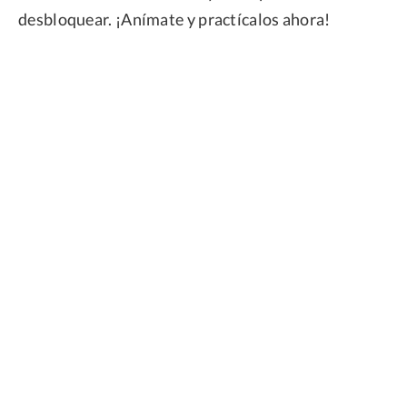
desbloquear. ¡Anímate y practícalos ahora!