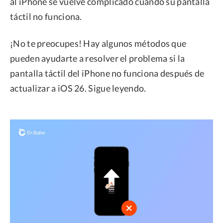
al iPhone se vuelve complicado cuando su pantalla
táctil no funciona.
¡No te preocupes! Hay algunos métodos que
pueden ayudarte a resolver el problema si la
pantalla táctil del iPhone no funciona después de
actualizar a iOS 26. Sigue leyendo.