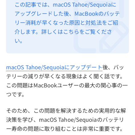
この記事では、macOS Tahoe/Sequoiaに
プライバシーポリシー
アップグレードした後、MacBookのバッテ
利用規約
リー消耗が早くなった原因と対処法をご紹
介します。詳しくはこちらをご覧くださ
返金について
い。
macOS Tahoe/Sequoiaにアップデート
後、バッ
テリーの減りが早くなる現象はよく聞く話です。
この問題はMacBookユーザーの最大の関心事の一
つです。
そのため、この問題を解決するための実用的な解
決策を学び、macOS Tahoe/Sequoiaのバッテリ
ー寿命の問題に取り組むことは非常に重要です。