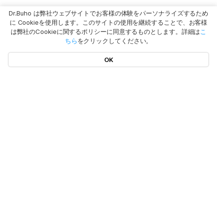
Dr.Buho は弊社ウェブサイトでお客様の体験をパーソナライズするため
に Cookieを使用します。このサイトの使用を継続することで、お客様
は弊社のCookieに関するポリシーに同意するものとします。詳細は
こ
ちら
をクリックしてください。
OK