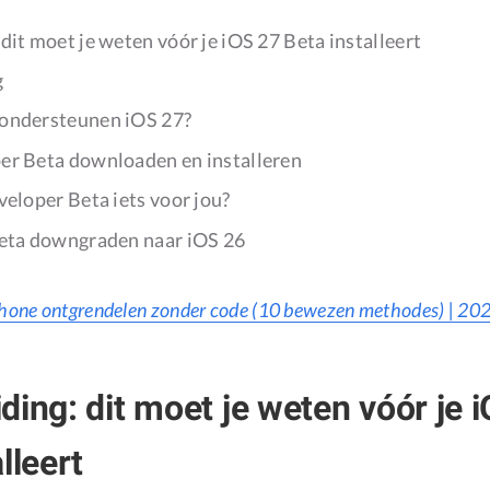
dit moet je weten vóór je iOS 27 Beta installeert
g
ondersteunen iOS 27?
er Beta downloaden en installeren
veloper Beta iets voor jou?
Beta downgraden naar iOS 26
hone ontgrendelen zonder code (10 bewezen methodes) | 20
ding: dit moet je weten vóór je 
lleert