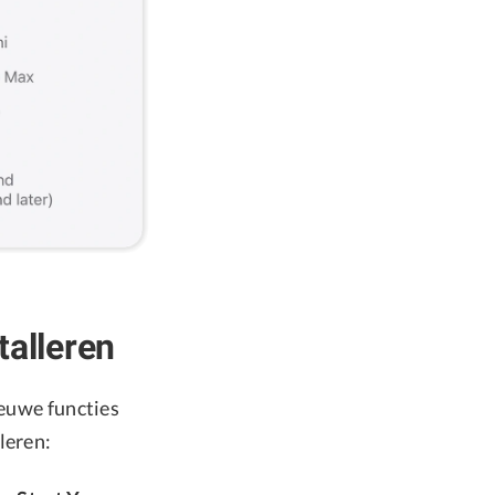
talleren
ieuwe functies
leren: