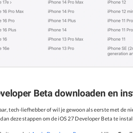
veloper Beta downloaden en ins
ar, tech-liefhebber of wil je gewoon als eerste met de n
g dan deze stappen om de iOS 27 Developer Beta te instal