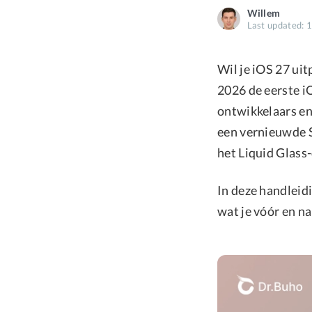
Willem
Last updated: 
Wil je iOS 27 ui
2026 de eerste i
ontwikkelaars en
een vernieuwde S
het Liquid Glass
In deze handleidi
wat je vóór en n