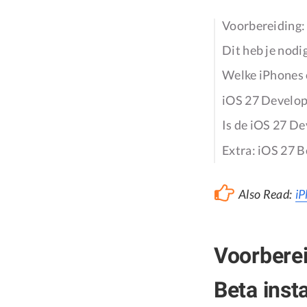
Voorbereiding: 
Dit heb je nodi
Welke iPhones 
iOS 27 Develop
Is de iOS 27 De
Extra: iOS 27 
Also Read:
iP
Voorberei
Beta insta