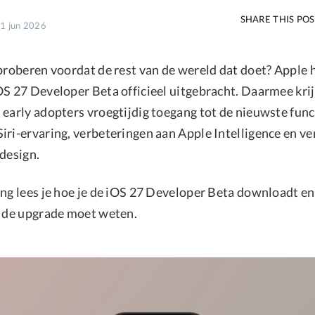
SHARE THIS PO
11 jun 2026
tproberen voordat de rest van de wereld dat doet? Appl
OS 27 Developer Beta officieel uitgebracht. Daarmee kri
 early adopters vroegtijdig toegang tot de nieuwste fun
iri-ervaring, verbeteringen aan Apple Intelligence en ve
-design.
ng lees je hoe je de iOS 27 Developer Beta downloadt en 
a de upgrade moet weten.