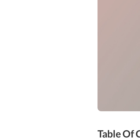
Table Of 