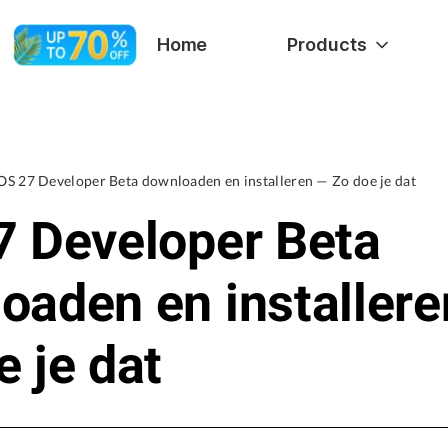
Home
Products
OS 27 Developer Beta downloaden en installeren — Zo doe je dat
7 Developer Beta
oaden en installer
e je dat