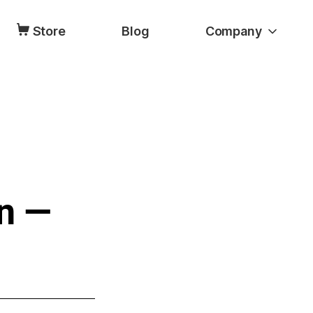
Store
Blog
Company
en —