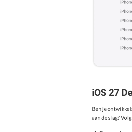
iOS 27 De
Ben je ontwikkela
aan de slag? Vol