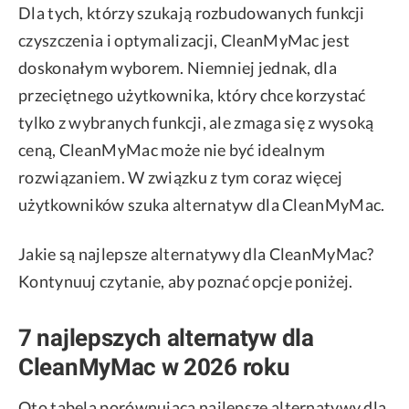
Dla tych, którzy szukają rozbudowanych funkcji
czyszczenia i optymalizacji, CleanMyMac jest
doskonałym wyborem. Niemniej jednak, dla
przeciętnego użytkownika, który chce korzystać
tylko z wybranych funkcji, ale zmaga się z wysoką
ceną, CleanMyMac może nie być idealnym
rozwiązaniem. W związku z tym coraz więcej
użytkowników szuka alternatyw dla CleanMyMac.
Jakie są najlepsze alternatywy dla CleanMyMac?
Kontynuuj czytanie, aby poznać opcje poniżej.
7 najlepszych alternatyw dla
CleanMyMac w 2026 roku
Oto tabela porównująca najlepsze alternatywy dla