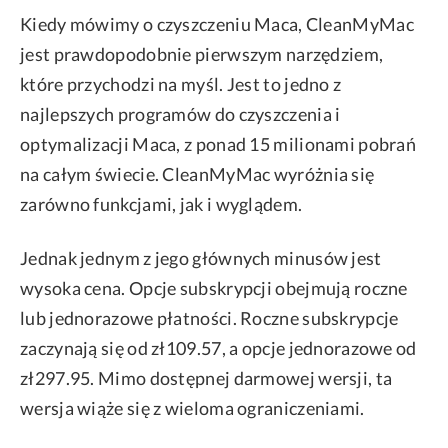
Kiedy mówimy o czyszczeniu Maca, CleanMyMac
jest prawdopodobnie pierwszym narzędziem,
które przychodzi na myśl. Jest to jedno z
najlepszych programów do czyszczenia i
optymalizacji Maca, z ponad 15 milionami pobrań
na całym świecie. CleanMyMac wyróżnia się
zarówno funkcjami, jak i wyglądem.
Jednak jednym z jego głównych minusów jest
wysoka cena. Opcje subskrypcji obejmują roczne
lub jednorazowe płatności. Roczne subskrypcje
zaczynają się od zł109.57, a opcje jednorazowe od
zł297.95. Mimo dostępnej darmowej wersji, ta
wersja wiąże się z wieloma ograniczeniami.