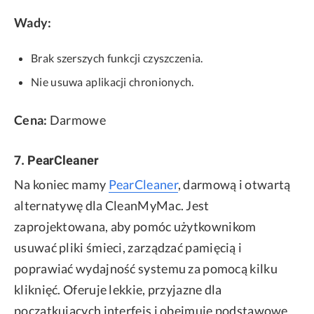
Wady:
Brak szerszych funkcji czyszczenia.
Nie usuwa aplikacji chronionych.
Cena:
Darmowe
7. PearCleaner
Na koniec mamy
PearCleaner
, darmową i otwartą
alternatywę dla CleanMyMac. Jest
zaprojektowana, aby pomóc użytkownikom
usuwać pliki śmieci, zarządzać pamięcią i
poprawiać wydajność systemu za pomocą kilku
kliknięć. Oferuje lekkie, przyjazne dla
początkujących interfejs i obejmuje podstawowe