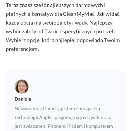
Teraz znasz sześć najlepszych darmowych i
płatnych alternatyw dla CleanMyMac. Jak widać,
każda opcja ma swoje zalety i wady. Najlepszy
wybór zależy od Twoich specyficznych potrzeb.
Wybierz opcję, która najlepiej odpowiada Twoim
preferencjom.
Daniela
Nazywam się Daniela, jestem entuzjastką
technologii Apple i pasjonuję się wszystkim, co
jest związane z iPhonem, iPadem i komputerem