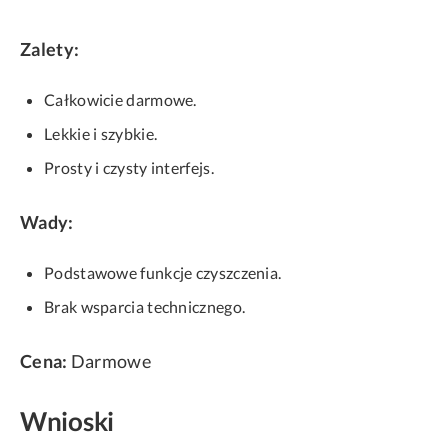
Zalety:
Całkowicie darmowe.
Lekkie i szybkie.
Prosty i czysty interfejs.
Wady:
Podstawowe funkcje czyszczenia.
Brak wsparcia technicznego.
Cena:
Darmowe
Wnioski