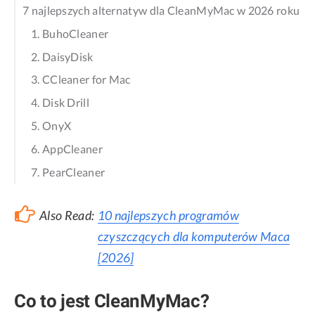
7 najlepszych alternatyw dla CleanMyMac w 2026 roku
1. BuhoCleaner
2. DaisyDisk
3. CCleaner for Mac
4. Disk Drill
5. OnyX
6. AppCleaner
7. PearCleaner
Also Read:
10 najlepszych programów
czyszczących dla komputerów Maca
[2026]
Co to jest CleanMyMac?