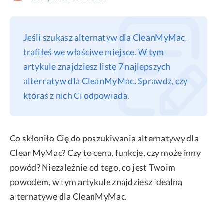
Privacy
Terms
Jeśli szukasz alternatyw dla CleanMyMac,
Refund
trafiłeś we właściwe miejsce. W tym
artykule znajdziesz listę 7 najlepszych
alternatyw dla CleanMyMac. Sprawdź, czy
któraś z nich Ci odpowiada.
Co skłoniło Cię do poszukiwania alternatywy dla
CleanMyMac? Czy to cena, funkcje, czy może inny
powód? Niezależnie od tego, co jest Twoim
powodem, w tym artykule znajdziesz idealną
alternatywę dla CleanMyMac.