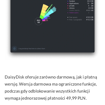
DaisyDisk oferuje zarówno darmową, jak i płatną
wersję. Wersja darmowa ma ograniczone funkcje,
podczas gdy odblokowanie wszystkich funkcji
wymaga jednorazowej płatności 49,99 PLN.