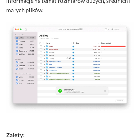
informacje na temat rozmiarów dużych, średnich i
małych plików.
Zalety: