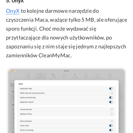
5. OnyX
OnyX
to kolejne darmowe narzędzie do
czyszczenia Maca, ważące tylko 5 MB, ale oferujące
sporo funkcji. Choć może wydawać się
przytłaczające dla nowych użytkowników, po
zapoznaniu się z nim staje się jednym z najlepszych
zamienników CleanMyMac.