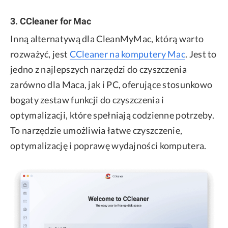
3. CCleaner for Mac
Inną alternatywą dla CleanMyMac, którą warto
rozważyć, jest
CCleaner na komputery Mac
. Jest to
jedno z najlepszych narzędzi do czyszczenia
zarówno dla Maca, jak i PC, oferujące stosunkowo
bogaty zestaw funkcji do czyszczenia i
optymalizacji, które spełniają codzienne potrzeby.
To narzędzie umożliwia łatwe czyszczenie,
optymalizację i poprawę wydajności komputera.