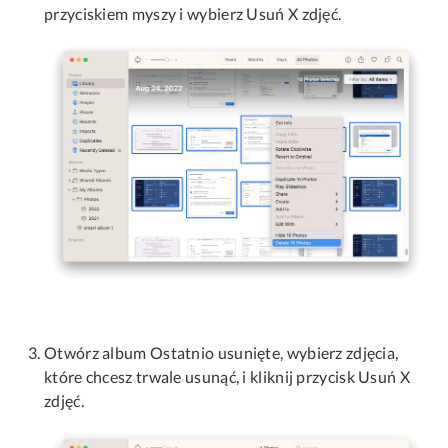
przyciskiem myszy i wybierz Usuń X zdjęć.
Otwórz album Ostatnio usunięte, wybierz zdjęcia,
które chcesz trwale usunąć, i kliknij przycisk Usuń X
zdjęć.