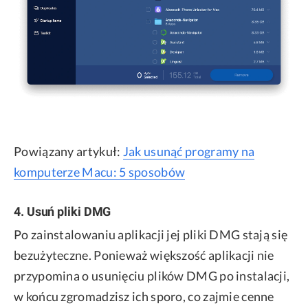
Powiązany artykuł:
Jak usunąć programy na
komputerze Macu: 5 sposobów
4. Usuń pliki DMG
Po zainstalowaniu aplikacji jej pliki DMG stają się
bezużyteczne. Ponieważ większość aplikacji nie
przypomina o usunięciu plików DMG po instalacji,
w końcu zgromadzisz ich sporo, co zajmie cenne