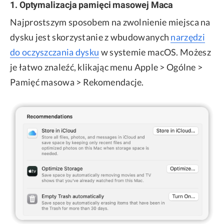
1. Optymalizacja pamięci masowej Maca
Najprostszym sposobem na zwolnienie miejsca na
dysku jest skorzystanie z wbudowanych
narzędzi
do oczyszczania dysku
w systemie macOS. Możesz
je łatwo znaleźć, klikając menu Apple > Ogólne >
Pamięć masowa > Rekomendacje.