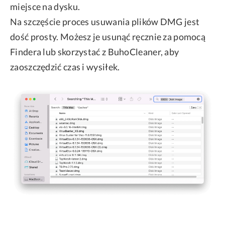
miejsce na dysku.
Na szczęście proces usuwania plików DMG jest
dość prosty. Możesz je usunąć ręcznie za pomocą
Findera lub skorzystać z BuhoCleaner, aby
zaoszczędzić czas i wysiłek.