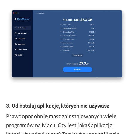
3. Odinstaluj aplikacje, których nie używasz
Prawdopodobnie masz zainstalowanych wiele
programów na Macu. Czy jest jakaś aplikacja,
której użyłeś tylko raz? Te nieużywane aplikacje