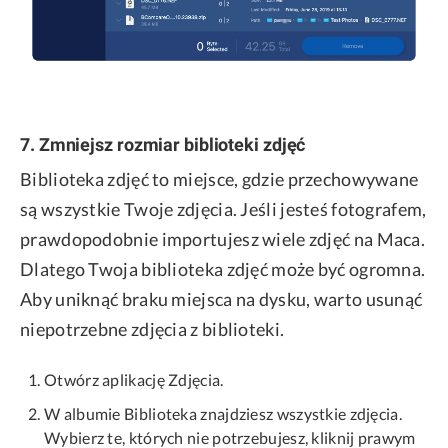
7. Zmniejsz rozmiar biblioteki zdjęć
Biblioteka zdjęć to miejsce, gdzie przechowywane
są wszystkie Twoje zdjęcia. Jeśli jesteś fotografem,
prawdopodobnie importujesz wiele zdjęć na Maca.
Dlatego Twoja biblioteka zdjęć może być ogromna.
Aby uniknąć braku miejsca na dysku, warto usunąć
niepotrzebne zdjęcia z biblioteki.
Otwórz aplikację Zdjęcia.
W albumie Biblioteka znajdziesz wszystkie zdjęcia.
Wybierz te, których nie potrzebujesz, kliknij prawym