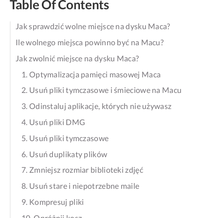
Table Of Contents
Jak sprawdzić wolne miejsce na dysku Maca?
Ile wolnego miejsca powinno być na Macu?
Jak zwolnić miejsce na dysku Maca?
1. Optymalizacja pamięci masowej Maca
2. Usuń pliki tymczasowe i śmieciowe na Macu
3. Odinstaluj aplikacje, których nie używasz
4. Usuń pliki DMG
5. Usuń pliki tymczasowe
6. Usuń duplikaty plików
7. Zmniejsz rozmiar biblioteki zdjęć
8. Usuń stare i niepotrzebne maile
9. Kompresuj pliki
10. Opróżnij kosz