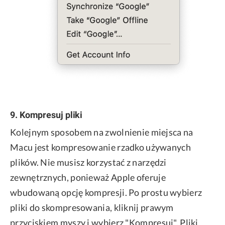
9. Kompresuj pliki
Kolejnym sposobem na zwolnienie miejsca na
Macu jest kompresowanie rzadko używanych
plików. Nie musisz korzystać z narzędzi
zewnętrznych, ponieważ Apple oferuje
wbudowaną opcję kompresji. Po prostu wybierz
pliki do skompresowania, kliknij prawym
przyciskiem myszy i wybierz "Kompresuj". Pliki