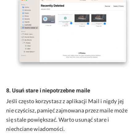
8. Usuń stare i niepotrzebne maile
Jeśli często korzystasz z aplikacji Mail i nigdy jej
nie czyścisz, pamięć zajmowana przez maile może
się stale powiększać. Warto usunąć stare i
niechciane wiadomości.