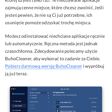
zajmują cenne miejsce, które chcesz zwolnić. Jeśli
jesteś pewien, że nie są Ci już potrzebne, ich
usunięcie pomoże odzyskać trochę miejsca.
Możesz odinstalować niechciane aplikacje ręcznie
lub automatycznie. Ręczna metoda jest jednak
czasochłonna. Zdecydowanie polecamy użycie
BuhoCleaner, aby wykonać to zadanie za Ciebie.
Pobierz darmową wersję BuhoCleaner
i wypróbuj
ją już teraz.