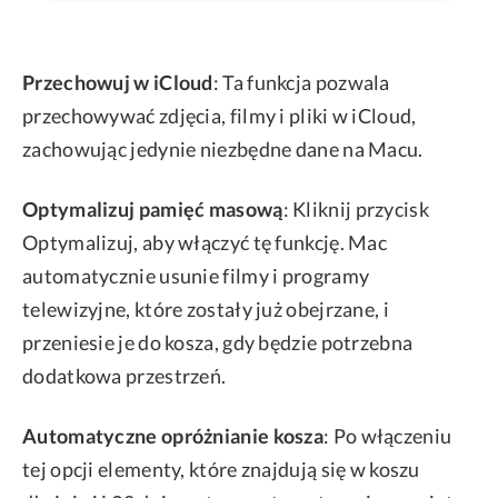
Przechowuj w iCloud
: Ta funkcja pozwala
przechowywać zdjęcia, filmy i pliki w iCloud,
zachowując jedynie niezbędne dane na Macu.
Optymalizuj pamięć masową
: Kliknij przycisk
Optymalizuj, aby włączyć tę funkcję. Mac
automatycznie usunie filmy i programy
telewizyjne, które zostały już obejrzane, i
przeniesie je do kosza, gdy będzie potrzebna
dodatkowa przestrzeń.
Automatyczne opróżnianie kosza
: Po włączeniu
tej opcji elementy, które znajdują się w koszu