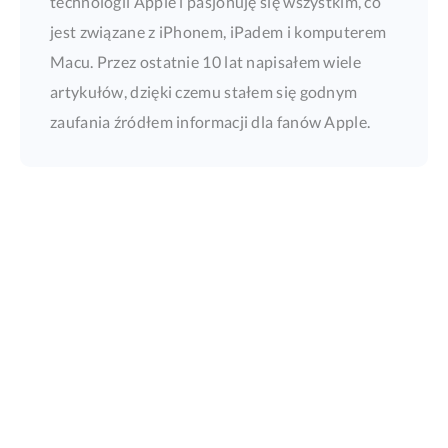
technologii Apple i pasjonuję się wszystkim, co
jest związane z iPhonem, iPadem i komputerem
Macu. Przez ostatnie 10 lat napisałem wiele
artykułów, dzięki czemu stałem się godnym
zaufania źródłem informacji dla fanów Apple.