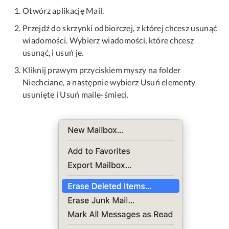
Otwórz aplikację Mail.
Przejdź do skrzynki odbiorczej, z której chcesz usunąć
wiadomości. Wybierz wiadomości, które chcesz
usunąć, i usuń je.
Kliknij prawym przyciskiem myszy na folder
Niechciane, a następnie wybierz Usuń elementy
usunięte i Usuń maile-śmieci.