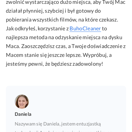
zwolnić wystarczająco dużo miejsca, aby Twój Mac
działał płynniej, szybciej i był gotowy do
pobierania wszystkich filmów, na które czekasz.
Jak odkryłeś, korzystanie z
BuhoCleaner
to
najlepsza metoda na odzyskanie miejsca na dysku
Maca. Zaoszczędzisz czas, a Twoje doświadczenie z
Macem stanie się jeszcze lepsze. Wypróbuj, a
jesteśmy pewni, że będziesz zadowolony!
Daniela
Nazywam się Daniela, jestem entuzjastką