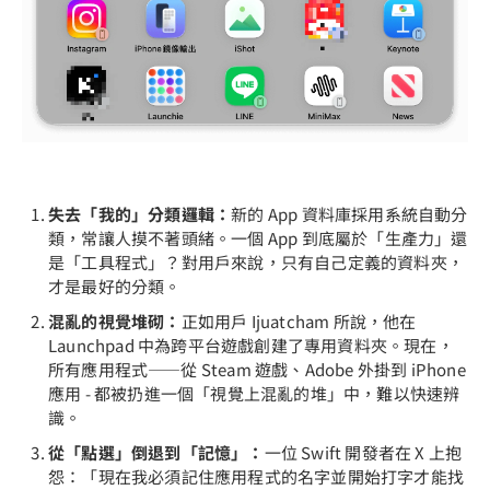
失去「我的」分類邏輯：
新的 App 資料庫採用系統自動分
類，常讓人摸不著頭緒。一個 App 到底屬於「生產力」還
是「工具程式」？對用戶來說，只有自己定義的資料夾，
才是最好的分類。
混亂的視覺堆砌：
正如用戶 Ijuatcham 所說，他在
Launchpad 中為跨平台遊戲創建了專用資料夾。現在，
所有應用程式——從 Steam 遊戲、Adobe 外掛到 iPhone
應用 - 都被扔進一個「視覺上混亂的堆」中，難以快速辨
識。
從「點選」倒退到「記憶」：
一位 Swift 開發者在 X 上抱
怨：「現在我必須記住應用程式的名字並開始打字才能找