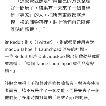
「這感覺就像是你用自己的方式整理
好一間房子，結果有一天來了一個自稱
是『專家』的人，把所有東西都塞進一
模一樣的儲物箱裡，貼上他們自己隨便
亂貼的標籤。」
從 Reddit 到 X（Twitter），到處都是使用者對
macOS Tahoe 上 Launchpad 消失的吐槽。
一位 Reddit 用戶 ObliviousFoo 貼出新啟動器截圖
並寫道：「這個 Tahoe Launchpad 替代品有點
糟。」
該貼文獲得上千讚與數百條共鳴留言。對許多使用
者而言，這不只是少了一個功能，而是失去了一個
他們花了多年時間打造的「高效 App 啟動器」。