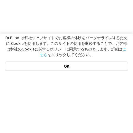
Dr.Buho は弊社ウェブサイトでお客様の体験をパーソナライズするため
に Cookieを使用します。このサイトの使用を継続することで、お客様
は弊社のCookieに関するポリシーに同意するものとします。詳細は
こ
ちら
をクリックしてください。
OK