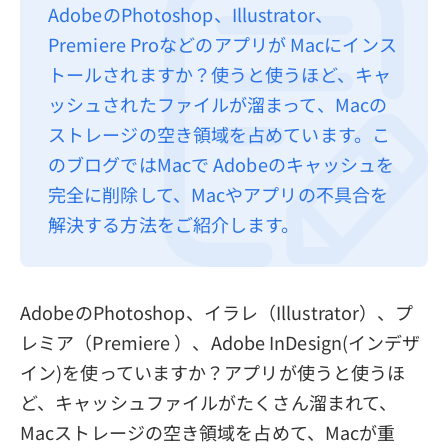
AdobeのPhotoshop、Illustrator、
プライバシーポリシー
Premiere Proなどのアプリが Macにインス
利用規約
トールされますか？使うと使うほど、キャ
ッシュされたファイルが溜まって、Macの
返金について
ストレージの空き領域を占めています。こ
のブログではMacで Adobeのキャッシュを
完全に削除して、Macやアプリの不具合を
解決する方法をご紹介します。
AdobeのPhotoshop、イラレ（Illustrator）、プ
レミア（Premiere ）、Adobe InDesign(インデザ
イン)を使っていますか？アプリが使うと使うほ
ど、キャッシュファイルがたくさん溜まれて、
Macストレージの空き領域を占めて、Macが重