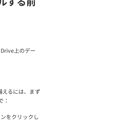
ールする前
Drive上のデー
に備えるには、まず
で：
ボタンをクリックし