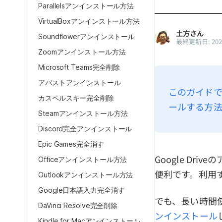
Parallelsアンインストール方法
VirtualBoxアンインストール方法
土方さん
Soundflowerアンインストール
最終更新日: 20
Zoomアンインストール方法
Microsoft Teams完全削除
アバストアンインストール
このガイドでは
カスペルスキー完全削除
ールする方法
Steamアンインストール方法
Discord完全アンインストール
Epic Games完全消す
Google Dr
Officeアンインストール方法
便利です。利用
Outlookアンインストール方法
Google日本語入力完全消す
でも、長い時間
DaVinci Resolve完全削除
ンインストール
Kindle for Macアンインストール