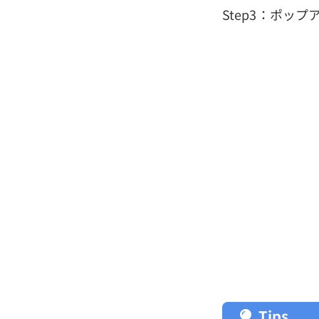
Step3：ポッ
Tips