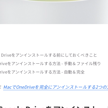
gle Driveをアンインストールする前にしておくべきこと
e Driveをアンインストールする方法 - 手動＆ファイル残り
e Driveをアンインストールする方法 - 自動＆完全
：
MacでOneDriveを完全にアンインストールする2つ