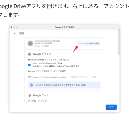
でGoogle Driveアプリを開きます。右上にある「アカウ
クします。