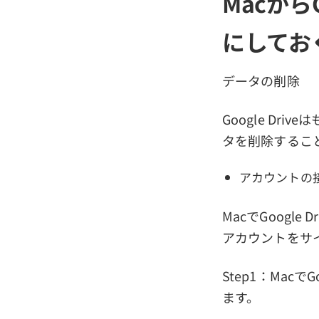
Macから
にしてお
データの削除
Google Dr
タを削除するこ
アカウントの
MacでGoog
アカウントをサ
Step1：Mac
ます。