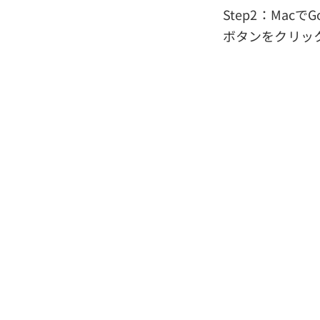
Step2：Mac
ボタンをクリッ