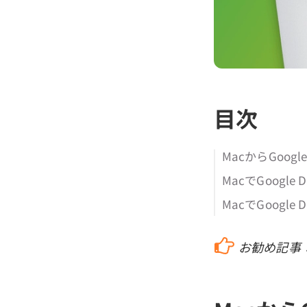
目次
MacからGoo
MacでGoogl
MacでGoogl
お勧め記事