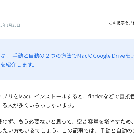
この記事を共
25年1月23日
、 手動と自動の２つの方法でMacのGoogle Drive
を紹介します。
iveのアプリをMacにインストールすると、finderなどで
する人が多くいらっしゃいます。
使わず、もう必要ないと思って、空き容量を増やすため
したい方もいるでしょう。この記事では、手動と自動の