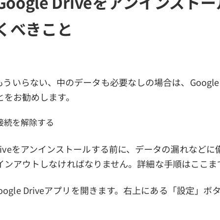
Google Driveをアンインスト
くべきこと
iveはもういらない、中のデータも必要なしの場合は、Google 
とをお勧めします。
接続を解除する
le Driveをアンインストールする前に、データの漏れなど
インアウトしなければなりません。詳細な手順はここま
でGoogle Driveアプリを開きます。右上にある「設定」