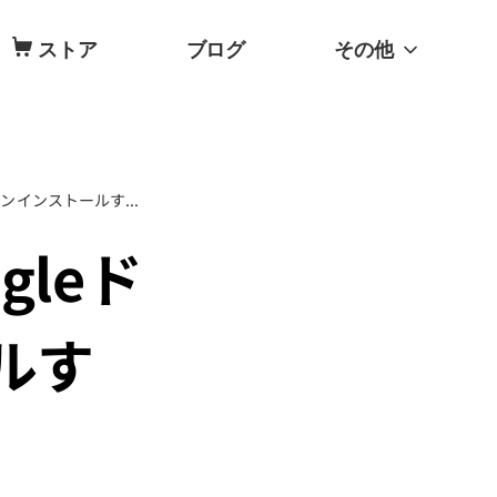
ストア
ブログ
その他
2026最新！MacからGoogleドライブをアンインストールする方法
gleド
ルす