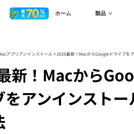
ホーム
製品
Macアプリアンインストール
6最新！MacからGoo
ブをアンインストー
法