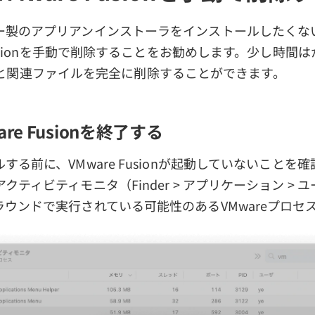
ー製のアプリアンインストーラをインストールしたくない
 Fusionを手動で削除することをお勧めします。少し時間
sionと関連ファイルを完全に削除することができます。
ware Fusionを終了する
する前に、VMware Fusionが起動していないことを
クティビティモニタ（Finder > アプリケーション > 
ウンドで実行されている可能性のあるVMwareプロセ