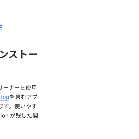
法
インストー
クリーナーを使用
ktop
を含むアプ
ます。使いやす
ion が残した関