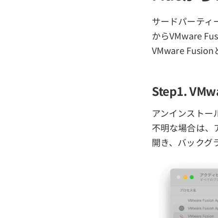
サードパーティ
からVMware
VMware Fu
Step1. VM
アンインストール
不明な場合は、ア
開き、バックグラ