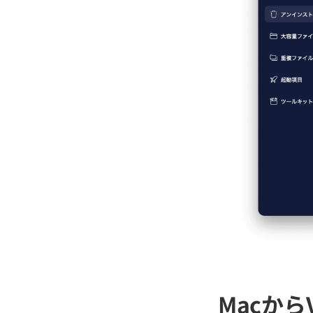
Macから