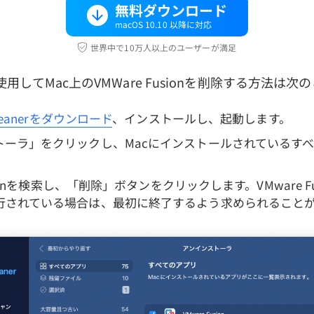
無料ダウンロード
macOS 10.10 以降に対応
世界中で10万人以上のユーザーが満足
erを使用してMac上のVMWare Fusionを削除する方法は
Cleanerをダウンロード
、インストールし、起動します。
トーラ」をクリックし、Macにインストールされているす
usionを検索し、「削除」ボタンをクリックします。VMware F
行されている場合は、最初に終了するよう求められること