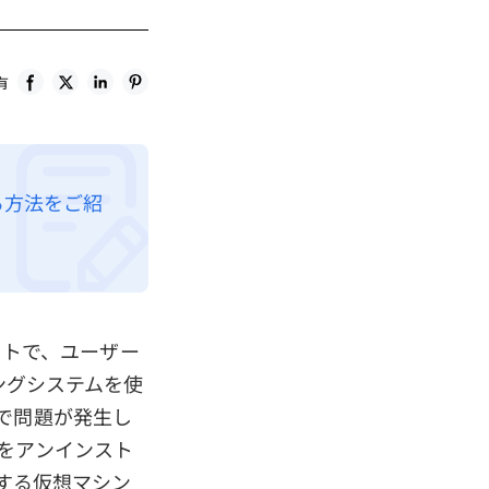
有
する方法をご紹
ソフトで、ユーザー
ィングシステムを使
onで問題が発生し
onをアンインスト
連する仮想マシン