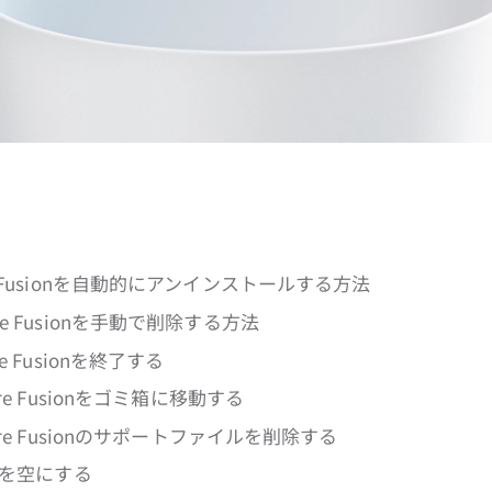
e Fusionを自動的にアンインストールする方法
re Fusionを手動で削除する方法
are Fusionを終了する
ware Fusionをゴミ箱に移動する
Mware Fusionのサポートファイルを削除する
ミ箱を空にする