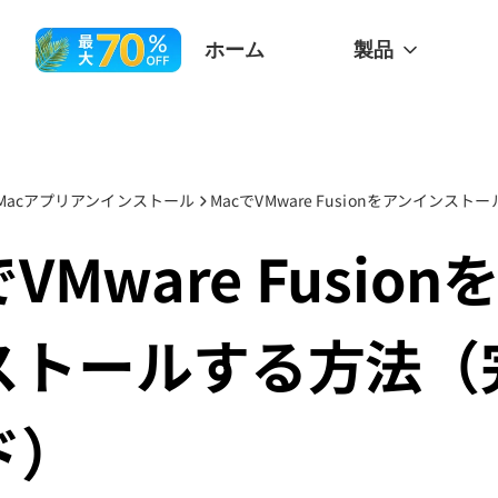
ホーム
製品
Macアプリアンインストール
でVMware Fusion
ストールする方法（
ド）