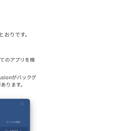
次のとおりです。
べてのアプリを検
usionがバックグ
があります。