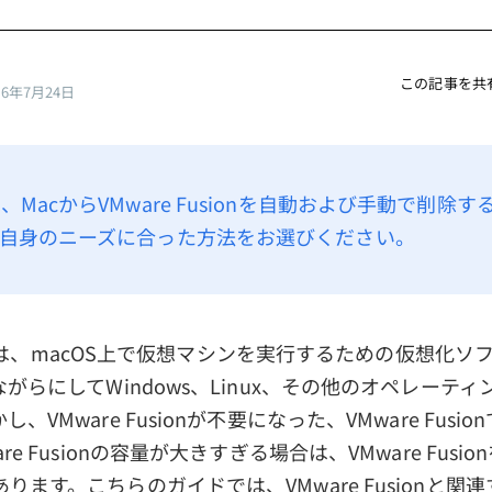
この記事を共
26年7月24日
MacからVMware Fusionを自動および手動で削除
自身のニーズに合った方法をお選びください。
usionは、macOS上で仮想マシンを実行するための仮想化
ながらにしてWindows、Linux、その他のオペレーテ
、VMware Fusionが不要になった、VMware Fusi
re Fusionの容量が大きすぎる場合は、VMware Fusi
ります。こちらのガイドでは、VMware Fusionと関