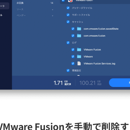
VMware Fusionを手動で削除