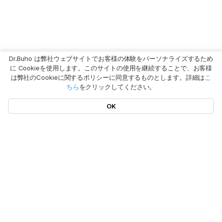
Dr.Buho は弊社ウェブサイトでお客様の体験をパーソナライズするため
に Cookieを使用します。このサイトの使用を継続することで、お客様
は弊社のCookieに関するポリシーに同意するものとします。詳細は
こ
ちら
をクリックしてください。
OK