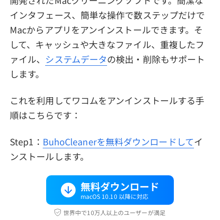
開発されたMacクリーニングソフトです。簡潔な
インタフェース、簡単な操作で数ステップだけで
Macからアプリをアンインストールできます。そ
して、キャッシュや大きなファイル、重複したフ
ァイル、
システムデータ
の検出・削除もサポート
します。
これを利用してワコムをアンインストールする手
順はこちらです：
Step1：
BuhoCleanerを無料ダウンロードして
イ
ンストールします。
無料ダウンロード
macOS 10.10 以降に対応
世界中で10万人以上のユーザーが満足