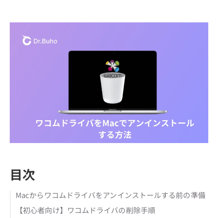
目次
Macからワコムドライバをアンインストールする前の準備
【初心者向け】ワコムドライバの削除手順